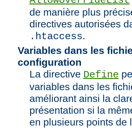
AllowOverrideList
de manière plus précise
directives autorisées da
.
.htaccess
Variables dans les fichi
configuration
La directive
pe
Define
variables dans les fichi
améliorant ainsi la clar
présentation si la même
en plusieurs points de l