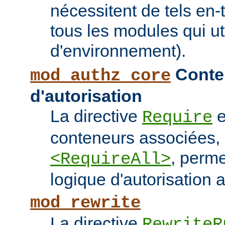
nécessitent de tels en-
tous les modules qui ut
d'environnement).
Conten
mod_authz_core
d'autorisation
La directive
e
Require
conteneurs associées
, perme
<RequireAll>
logique d'autorisation 
mod_rewrite
La directive
RewriteR