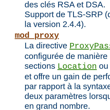
des clés RSA et DSA.
Support de TLS-SRP (di
la version 2.4.4).
mod_proxy
La directive
ProxyPas
configurée de manière 
sections
o
Location
et offre un gain de pe
par rapport à la syntaxe
deux paramètres lorsqu
en grand nombre.