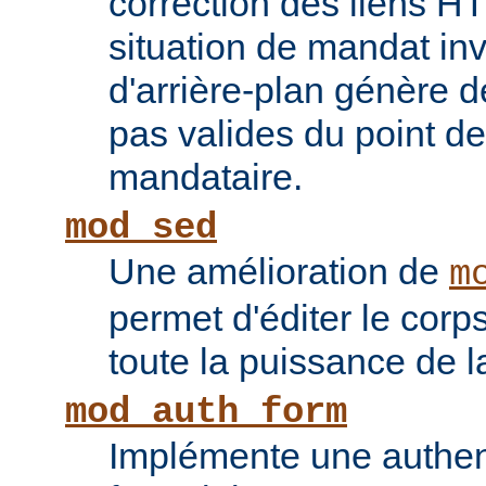
correction des liens 
situation de mandat inv
d'arrière-plan génère 
pas valides du point de
mandataire.
mod_sed
Une amélioration de
m
permet d'éditer le corp
toute la puissance de
mod_auth_form
Implémente une authent