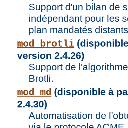
Support d'un bilan de
indépendant pour les se
plan mandatés distants
(disponible 
mod_brotli
version 2.4.26)
Support de l'algorithm
Brotli.
(disponible à par
mod_md
2.4.30)
Automatisation de l'obte
via le protocole ACME.