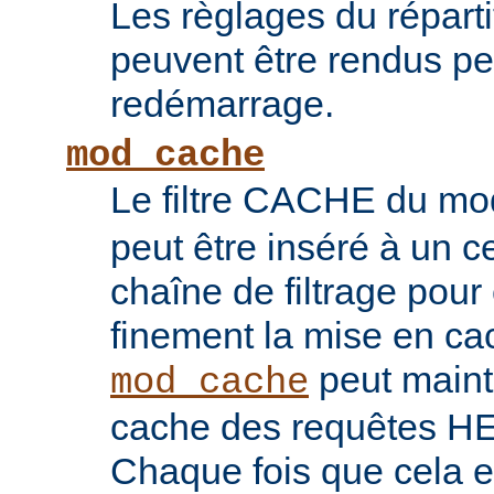
Les règlages du répart
peuvent être rendus pe
redémarrage.
mod_cache
Le filtre CACHE du m
peut être inséré à un ce
chaîne de filtrage pour 
finement la mise en ca
peut maint
mod_cache
cache des requêtes H
Chaque fois que cela es