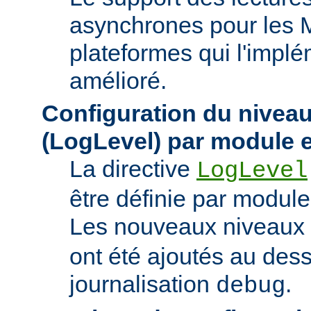
asynchrones pour les 
plateformes qui l'implé
amélioré.
Configuration du niveau
(LogLevel) par module e
La directive
LogLevel
être définie par module 
Les nouveaux niveaux
ont été ajoutés au des
journalisation
.
debug