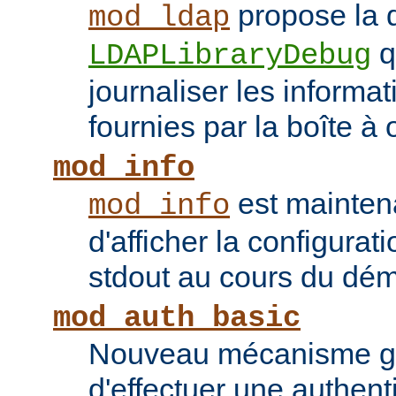
propose la d
mod_ldap
q
LDAPLibraryDebug
journaliser les inform
fournies par la boîte à 
mod_info
est mainten
mod_info
d'afficher la configurat
stdout au cours du dém
mod_auth_basic
Nouveau mécanisme gé
d'effectuer une authent