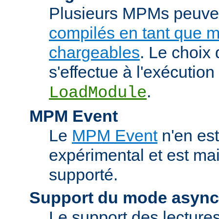
Plusieurs MPMs peuven
compilés en tant que 
chargeables
. Le choix
s'effectue à l'exécution 
.
LoadModule
MPM Event
Le
MPM Event
n'en est
expérimental et est ma
supporté.
Support du mode asyn
Le support des lectures