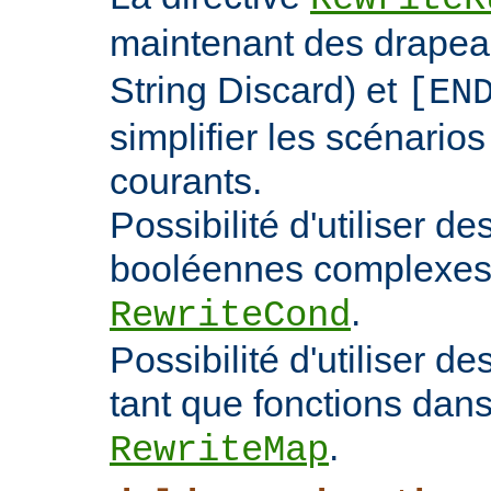
maintenant des drape
String Discard) et
[EN
simplifier les scénarios
courants.
Possibilité d'utiliser d
booléennes complexes 
.
RewriteCond
Possibilité d'utiliser 
tant que fonctions dans 
.
RewriteMap