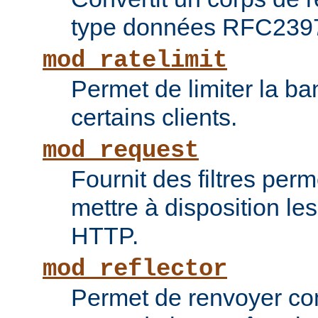
type données RFC239
mod_ratelimit
Permet de limiter la b
certains clients.
mod_request
Fournit des filtres perm
mettre à disposition le
HTTP.
mod_reflector
Permet de renvoyer c