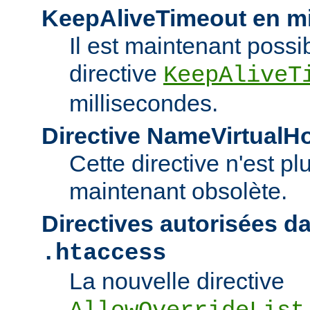
KeepAliveTimeout en mi
Il est maintenant possib
directive
KeepAliveT
millisecondes.
Directive NameVirtualH
Cette directive n'est pl
maintenant obsolète.
Directives autorisées da
.htaccess
La nouvelle directive