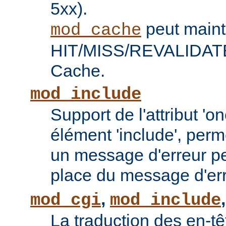
5xx).
peut maint
mod_cache
HIT/MISS/REVALIDATE 
Cache.
mod_include
Support de l'attribut 'o
élément 'include', perm
un message d'erreur pe
place du message d'err
,
mod_cgi
mod_include
La traduction des en-tê