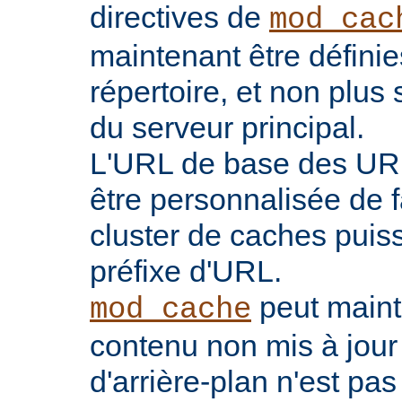
directives de
mod_cac
maintenant être défini
répertoire, et non plu
du serveur principal.
L'URL de base des UR
être personnalisée de 
cluster de caches puis
préfixe d'URL.
peut maint
mod_cache
contenu non mis à jour
d'arrière-plan n'est pas