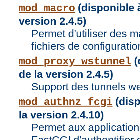
(disponible à
mod_macro
version 2.4.5)
Permet d'utiliser des 
fichiers de configuratio
(
mod_proxy_wstunnel
de la version 2.4.5)
Support des tunnels w
(disp
mod_authnz_fcgi
la version 2.4.10)
Permet aux applications
FastCGI d'authentifier e