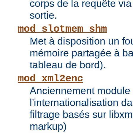
corps de la requête via l
sortie.
mod_slotmem_shm
Met à disposition un fo
mémoire partagée à bas
tableau de bord).
mod_xml2enc
Anciennement module ti
l'internationalisation 
filtrage basés sur libx
markup)