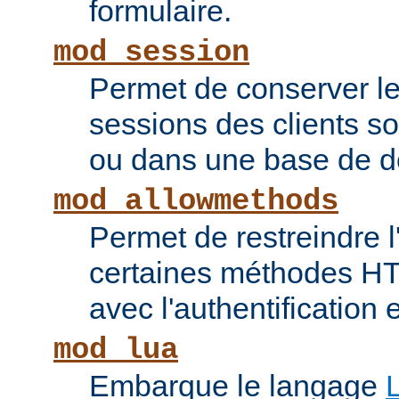
formulaire.
mod_session
Permet de conserver l
sessions des clients s
ou dans une base de 
mod_allowmethods
Permet de restreindre l'
certaines méthodes HT
avec l'authentification e
mod_lua
Embarque le langage