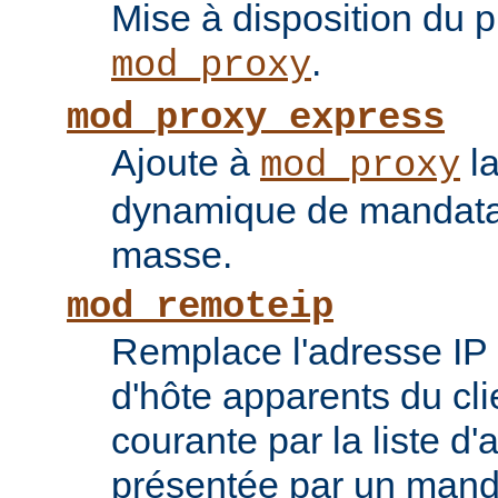
Mise à disposition du 
.
mod_proxy
mod_proxy_express
Ajoute à
la
mod_proxy
dynamique de mandatai
masse.
mod_remoteip
Remplace l'adresse IP 
d'hôte apparents du cli
courante par la liste d
présentée par un mand