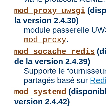
(disp
mod_proxy_uwsgi
la version 2.4.30)
module passerelle UW
.
mod_proxy
(di
mod_socache_redis
de la version 2.4.39)
Supporte le fournisseu
partagés basé sur
Red
(disponibl
mod_systemd
version 2.4.42)