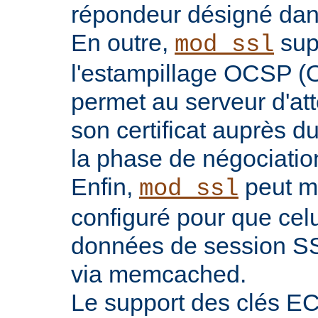
répondeur désigné dans l
En outre,
sup
mod_ssl
l'estampillage OCSP (O
permet au serveur d'atte
son certificat auprès d
la phase de négociatio
Enfin,
peut ma
mod_ssl
configuré pour que celu
données de session SS
via memcached.
Le support des clés EC 