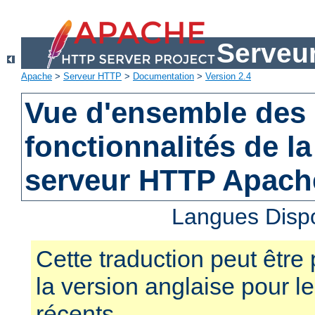
Serveu
Apache
>
Serveur HTTP
>
Documentation
>
Version 2.4
Vue d'ensemble des 
fonctionnalités de la
serveur HTTP Apach
Langues Disp
Cette traduction peut être 
la version anglaise pour 
récents.