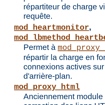
répartiteur de charge vi
requête.
,
mod_heartmonitor
mod_lbmethod_heartb
Permet à
mod_proxy_
répartir la charge en f
connexions actives sur
d'arrière-plan.
mod_proxy_html
Anciennement module ti