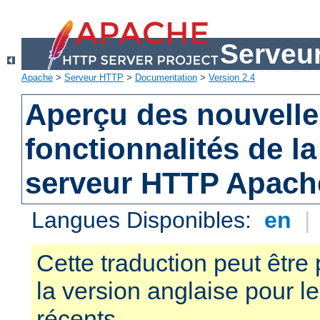
Serveu
Apache
>
Serveur HTTP
>
Documentation
>
Version 2.4
Aperçu des nouvelle
fonctionnalités de la
serveur HTTP Apach
Langues Disponibles:
en
|
Cette traduction peut être 
la version anglaise pour 
récents.