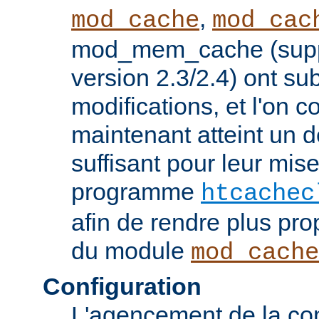
,
mod_cache
mod_cac
mod_mem_cache (supp
version 2.3/2.4) ont s
modifications, et l'on c
maintenant atteint un d
suffisant pour leur mis
programme
htcachec
afin de rendre plus pro
du module
mod_cache
Configuration
L'agencement de la con