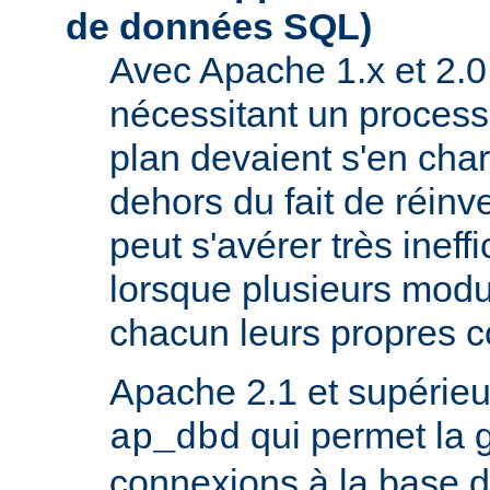
de données SQL)
Avec Apache 1.x et 2.0
nécessitant un process
plan devaient s'en ch
dehors du fait de réinve
peut s'avérer très inef
lorsque plusieurs modu
chacun leurs propres 
Apache 2.1 et supérieur
qui permet la 
ap_dbd
connexions à la base 