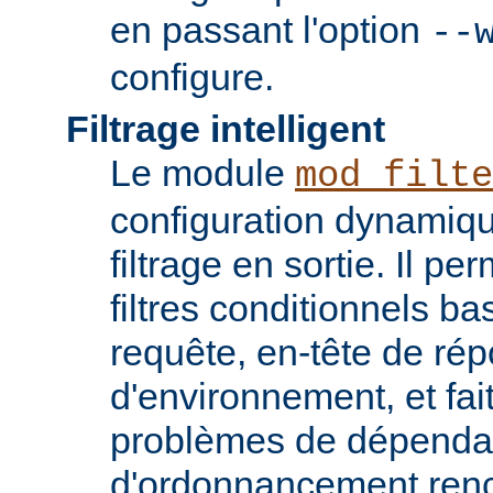
en passant l'option
--
configure.
Filtrage intelligent
Le module
mod_filte
configuration dynamiqu
filtrage en sortie. Il pe
filtres conditionnels ba
requête, en-tête de ré
d'environnement, et fai
problèmes de dépenda
d'ordonnancement renc