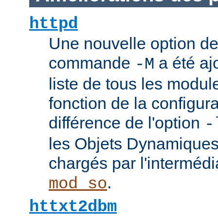
httpd
Une nouvelle option de
commande
a été ajo
-M
liste de tous les modu
fonction de la configura
différence de l'option
-
les Objets Dynamique
chargés par l'interméd
.
mod_so
httxt2dbm