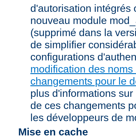
d'autorisation intégrés
nouveau module mod_a
(supprimé dans la vers
de simplifier considér
configurations d'authent
modification des noms
changements pour le 
plus d'informations su
de ces changements pou
les développeurs de m
Mise en cache