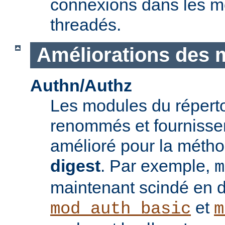
connexions dans les 
threadés.
Améliorations des 
Authn/Authz
Les modules du réperto
renommés et fournisse
amélioré pour la méthod
digest
. Par exemple,
m
maintenant scindé en 
et
mod_auth_basic
m