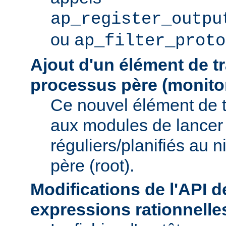
ap_register_outpu
ou
ap_filter_proto
Ajout d'un élément de t
processus père (monito
Ce nouvel élément de 
aux modules de lancer
réguliers/planifiés au 
père (root).
Modifications de l'API d
expressions rationnelle