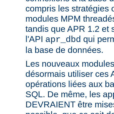
compris les stratégies 
modules MPM threadés 
tandis que APR 1.2 et 
l'API
qui perm
apr_dbd
la base de données.
Les nouveaux modul
désormais utiliser ces 
opérations liées aux 
SQL. De même, les appl
DEVRAIENT être mises 