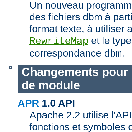
Un nouveau programme
des fichiers dbm à part
format texte, à utiliser 
et le typ
RewriteMap
correspondance
.
dbm
Changements pour 
de module
APR
1.0 API
Apache 2.2 utilise l'AP
fonctions et symboles 