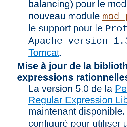
balancing) pour le mo
nouveau module
mod_
le support pour le
Pro
Apache version 1.
Tomcat
.
Mise à jour de la biblio
expressions rationnelle
La version 5.0 de la
Pe
Regular Expression Lib
maintenant disponible
configuré pour utilise