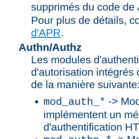
supprimés du code de
Pour plus de détails, c
d'APR
.
Authn/Authz
Les modules d'authentif
d'autorisation intégré
de la manière suivante
-> Mod
mod_auth_*
implémentent un m
d'authentification H