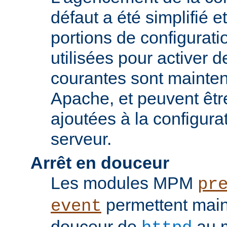
défaut a été simplifié 
portions de configurati
utilisées pour activer d
courantes sont mainten
Apache, et peuvent êtr
ajoutées à la configura
serveur.
Arrêt en douceur
Les modules MPM
pr
permettent maint
event
douceur de
au m