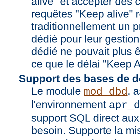
alive" et accepter des
requêtes "Keep alive" 
traditionnellement un 
dédié pour leur gestio
dédié ne pouvait plus êt
ce que le délai "Keep A
Support des bases de 
Le module
, 
mod_dbd
l'environnement
apr_d
support SQL direct aux
besoin. Supporte la m