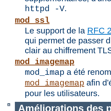
.
httpd -V
mod_ssl
Le support de la
RFC 
qui permet de passer 
clair au chiffrement TL
mod_imagemap
a été reno
mod_imap
afin d'
mod_imagemap
pour les utilisateurs.
Améliorations des