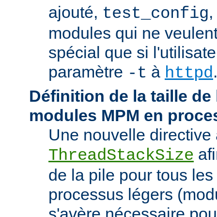
ajouté,
,
test_config
modules qui ne veulen
spécial que si l'utilisat
paramètre
à
-t
httpd
Définition de la taille de
modules MPM en proces
Une nouvelle directive 
afi
ThreadStackSize
de la pile pour tous l
processus légers (modu
s'avère nécessaire pou