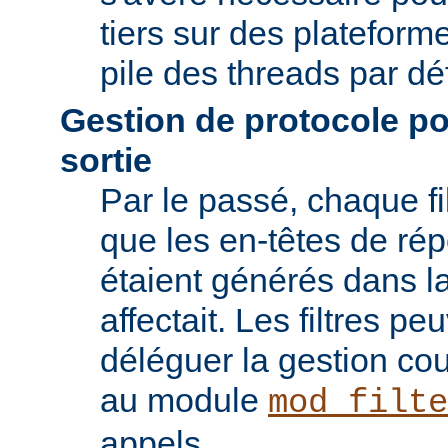
tiers sur des plateforme
pile des threads par déf
Gestion de protocole pou
sortie
Par le passé, chaque fil
que les en-têtes de ré
étaient générés dans la
affectait. Les filtres p
déléguer la gestion co
au module
mod_filte
appels