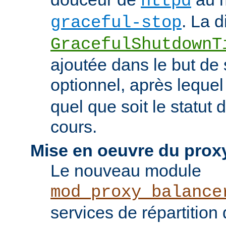
httpd
. La d
graceful-stop
GracefulShutdownT
ajoutée dans le but de 
optionnel, après leque
quel que soit le statut
cours.
Mise en oeuvre du prox
Le nouveau module
mod_proxy_balance
services de répartition