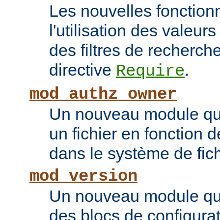
Les nouvelles fonction
l'utilisation des valeur
des filtres de recherc
directive
.
Require
mod_authz_owner
Un nouveau module qui 
un fichier en fonction d
dans le système de fic
mod_version
Un nouveau module qui
des blocs de configurat