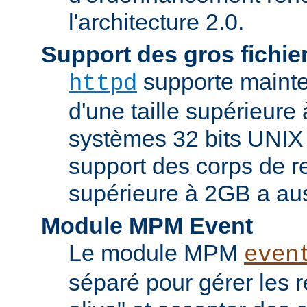
l'architecture 2.0.
Support des gros fichie
supporte mainten
httpd
d'une taille supérieure
systèmes 32 bits UNIX
support des corps de re
supérieure à 2GB a aus
Module MPM Event
Le module MPM
even
séparé pour gérer les 