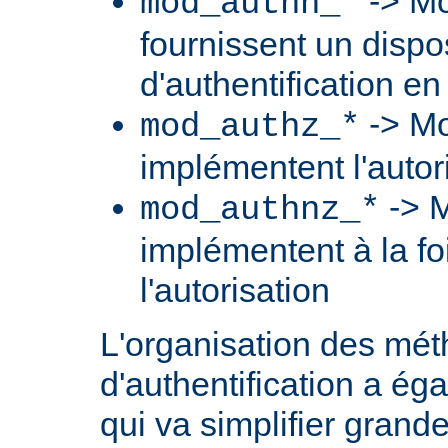
-> Mo
mod_authn_*
fournissent un dispos
d'authentification en
-> Mo
mod_authz_*
implémentent l'autori
-> M
mod_authnz_*
implémentent à la foi
l'autorisation
L'organisation des mé
d'authentification a ég
qui va simplifier grand