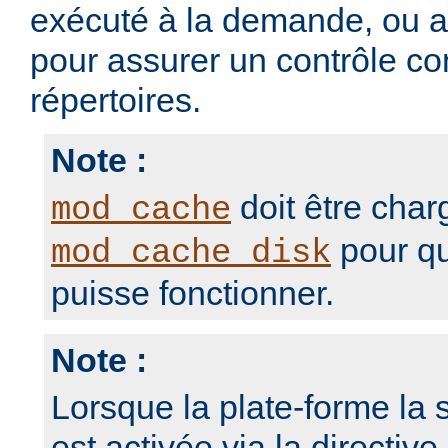
exécuté à la demande, ou 
pour assurer un contrôle con
répertoires.
Note :
doit être char
mod_cache
pour qu
mod_cache_disk
puisse fonctionner.
Note :
Lorsque la plate-forme la s
est activée via la directive