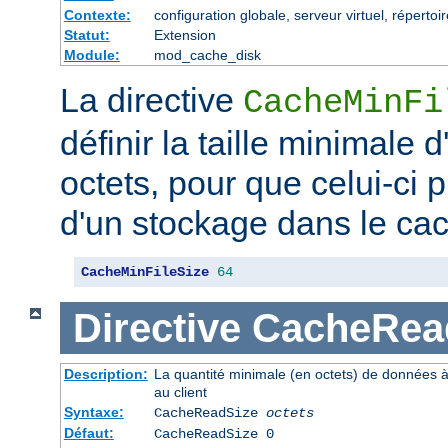
Contexte:
configuration globale, serveur virtuel, répertoi
Statut:
Extension
Module:
mod_cache_disk
La directive
CacheMinFi
définir la taille minimale
octets, pour que celui-ci p
d'un stockage dans le ca
CacheMinFileSize
64
Directive
CacheRea
Description:
La quantité minimale (en octets) de données à
au client
Syntaxe:
CacheReadSize
octets
Défaut:
CacheReadSize 0