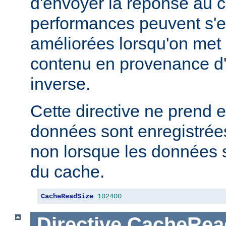
d'envoyer la réponse au c
performances peuvent s'e
améliorées lorsqu'on met
contenu en provenance d
inverse.
Cette directive ne prend e
données sont enregistrées
non lorsque les données s
du cache.
CacheReadSize
102400
Directive
CacheRea