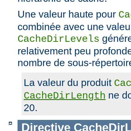
Une valeur haute pour
Ca
combinée avec une valeu
génére
CacheDirLevels
relativement peu profond
nombre de sous-répertoir
La valeur du produit
Ca
ne do
CacheDirLength
20.
Directive
CacheDirL