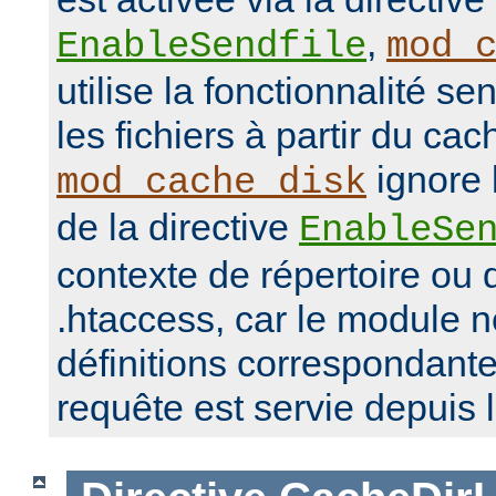
,
EnableSendfile
mod_
utilise la fonctionnalité se
les fichiers à partir du ca
ignore 
mod_cache_disk
de la directive
EnableSe
contexte de répertoire ou d
.htaccess, car le module 
définitions correspondante
requête est servie depuis 