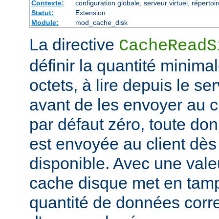
Contexte:
configuration globale, serveur virtuel, répertoi
Statut:
Extension
Module:
mod_cache_disk
La directive
CacheReadS
définir la quantité minim
octets, à lire depuis le se
avant de les envoyer au cl
par défaut zéro, toute don
est envoyée au client dès 
disponible. Avec une valeu
cache disque met en tam
quantité de données corr