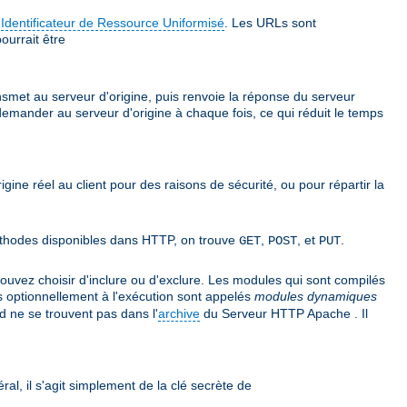
e
Identificateur de Ressource Uniformisé
. Les URLs sont
ourrait être
ansmet au serveur d'origine, puis renvoie la réponse du serveur
 demander au serveur d'origine à chaque fois, ce qui réduit le temps
rigine réel au client pour des raisons de sécurité, ou pour répartir la
 méthodes disponibles dans HTTP, on trouve
,
, et
.
GET
POST
PUT
vez choisir d'inclure ou d'exclure. Les modules qui sont compilés
s optionnellement à l'exécution sont appelés
modules dynamiques
 ne se trouvent pas dans l'
archive
du Serveur HTTP Apache . Il
ral, il s'agit simplement de la clé secrète de