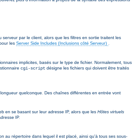
veur par le client, alors que les filtres en sortie traitent les
pour les
Server Side Includes (Inclusions côté Serveur)
.
ionnaires implicites, basés sur le type de fichier. Normalement, tous
estionnaire
désigne les fichiers qui doivent être traités
cgi-script
e longueur quelconque. Des chaînes différentes en entrée vont
web en se basant sur leur adresse IP, alors que les
Hôtes virtuels
dresse IP.
n au répertoire dans lequel il est placé, ainsi qu'à tous ses sous-