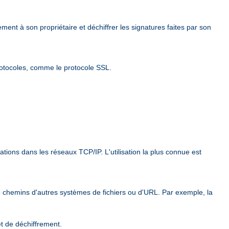
ement à son propriétaire et déchiffrer les signatures faites par son
rotocoles, comme le protocole SSL.
ions dans les réseaux TCP/IP. L'utilisation la plus connue est
e chemins d'autres systèmes de fichiers ou d'URL. Par exemple, la
et de déchiffrement.