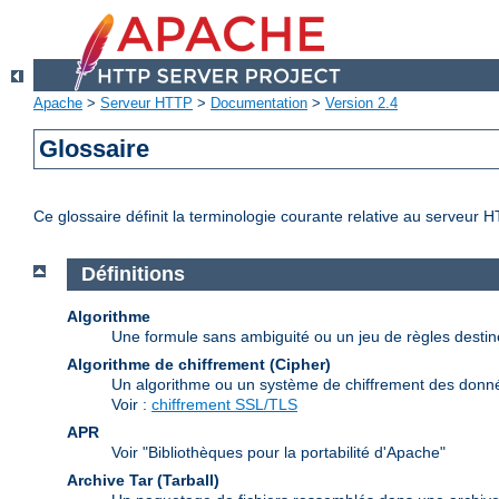
Apache
>
Serveur HTTP
>
Documentation
>
Version 2.4
Glossaire
Ce glossaire définit la terminologie courante relative au serveur 
Définitions
Algorithme
Une formule sans ambiguité ou un jeu de règles desti
Algorithme de chiffrement (Cipher)
Un algorithme ou un système de chiffrement des donn
Voir :
chiffrement SSL/TLS
APR
Voir "Bibliothèques pour la portabilité d'Apache"
Archive Tar (Tarball)