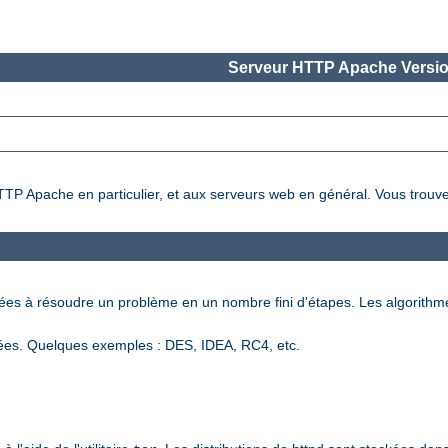
Serveur HTTP Apache Versio
HTTP Apache en particulier, et aux serveurs web en général. Vous trouve
nées à résoudre un problème en un nombre fini d'étapes. Les algorithm
ées. Quelques exemples : DES, IDEA, RC4, etc.