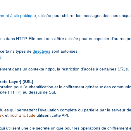
ement à clé publique
, utilisée pour chiffrer les messages destinés uniqu
 dans HTTP. Elle peut aussi être utilisée pour encapsuler d'autres p
 certains types de
directives
sont autorisés.
d
ement dans un contexte httpd, la restriction d'accès à certaines
URLs
.
kets Layer)
(SSL)
ion pour l'authentification et le chiffrement généraux des communicat
rtexte (HTTP) au dessus de SSL.
les qui permettent l'évaluation complète ou partielle par le serveur d
et
utilisent cette API.
ex
mod_include
qui utilisent une clé secrète unique pour les opérations de chiffrement 