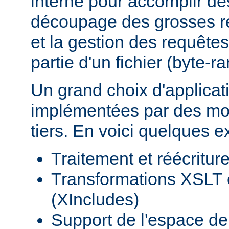
interne pour accomplir d
découpage des grosses r
et la gestion des requêtes
partie d'un fichier (byte-r
Un grand choix d'applicat
implémentées par des mod
tiers. En voici quelques 
Traitement et réécritu
Transformations XSLT 
(XIncludes)
Support de l'espace 