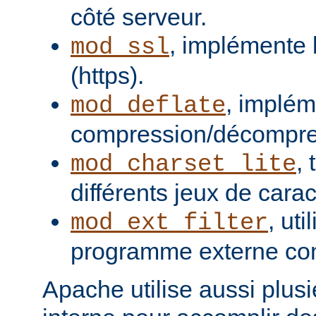
côté serveur.
, implémente 
mod_ssl
(https).
, implém
mod_deflate
compression/décompres
,
mod_charset_lite
différents jeux de carac
, uti
mod_ext_filter
programme externe com
Apache utilise aussi plusie