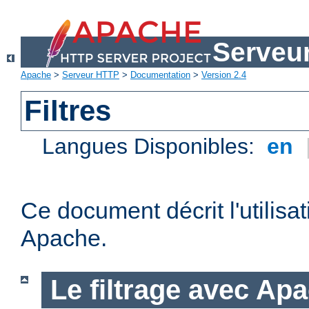
Serveu
Apache
>
Serveur HTTP
>
Documentation
>
Version 2.4
Filtres
Langues Disponibles:
en
Ce document décrit l'utilisat
Apache.
Le filtrage avec Ap