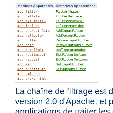
Modules Apparentés
Directives Apparentées
mod_filter
FilterChain
mod_deflate
FilterDeclare
mod_ext_filter
FilterProtocol
mod_include
FilterProvider
mod_charset_lite
AddInputFilter
mod_reflector
AddOutputFilter
mod_buffer
RemoveInputFilter
mod_data
RemoveOutputFilter
mod_ratelimit
ReflectorHeader
mod_reqtimeout
ExtFilterDefine
mod_request
ExtFilterOptions
mod_sed
SetInputFilter
mod_substitute
SetOutputFilter
mod_xml2enc
mod_proxy_html
La chaîne de filtrage est 
version 2.0 d'Apache, et 
applications de traiter le