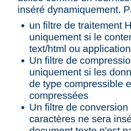
inséré dynamiquement. P
un filtre de traitement
uniquement si le conte
text/html ou applicatio
Un filtre de compressi
uniquement si les donn
de type compressible e
compressées
Un filtre de conversion
caractères ne sera insé
document texte n'est p