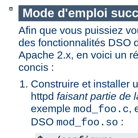
Mode d'emploi succ
Afin que vous puissiez vo
des fonctionnalités DSO
Apache 2.x, en voici un r
concis :
Construire et installe
httpd
faisant partie de l
exemple
,
mod_foo.c
DSO
:
mod_foo.so