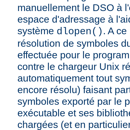
manuellement le DSO à l'
espace d'adressage à l'ai
système
. A c
dlopen()
résolution de symboles d
effectuée pour le progra
contre le chargeur Unix r
automatiquement tout sy
encore résolu) faisant par
symboles exporté par le
exécutable et ses biblio
chargées (et en particulie