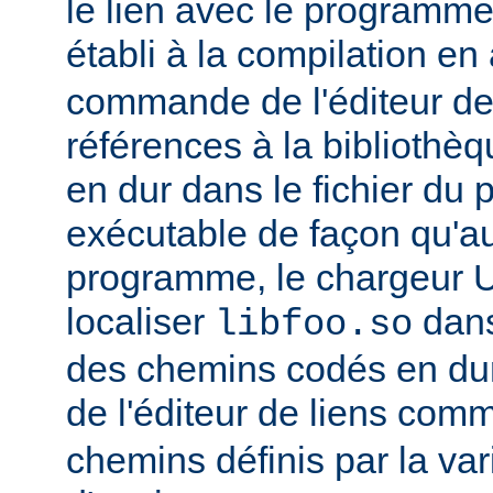
le lien avec le programme
établi à la compilation en
commande de l'éditeur de 
références à la bibliothè
en dur dans le fichier d
exécutable de façon qu'
programme, le chargeur U
localiser
dan
libfoo.so
des chemins codés en dur 
de l'éditeur de liens co
chemins définis par la var