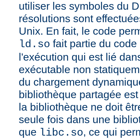
utiliser les symboles du 
résolutions sont effectuée
Unix. En fait, le code per
fait partie du cod
ld.so
l'exécution qui est lié d
exécutable non statiqueme
du chargement dynamique
bibliothèque partagée est 
la bibliothèque ne doit êt
seule fois dans une bibli
que
, ce qui pe
libc.so