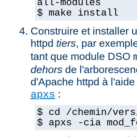
all-modules
$ make install
Construire et installe
httpd
tiers
, par exempl
tant que module DSO
dehors
de l'arborescen
d'Apache httpd à l'ai
:
apxs
$ cd /chemin/vers
$ apxs -cia mod_f