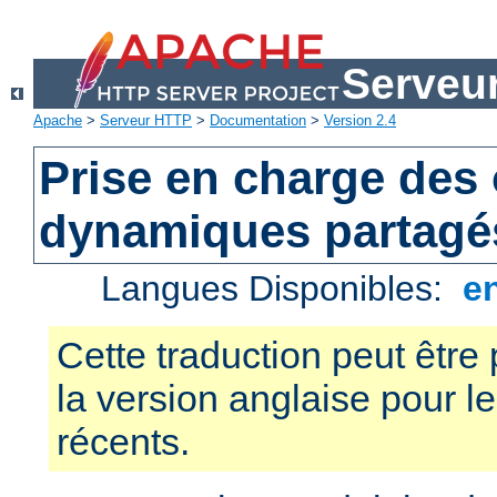
Serveu
Apache
>
Serveur HTTP
>
Documentation
>
Version 2.4
Prise en charge des 
dynamiques partagé
Langues Disponibles:
e
Cette traduction peut être 
la version anglaise pour 
récents.