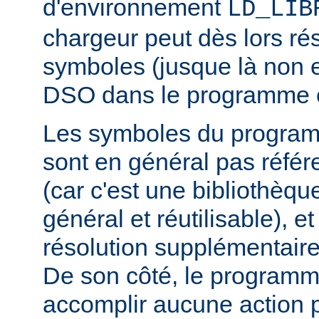
d'environnement
LD_LIB
chargeur peut dès lors ré
symboles (jusque là non 
DSO dans le programme 
Les symboles du progra
sont en général pas réfé
(car c'est une bibliothèq
général et réutilisable), e
résolution supplémentaire
De son côté, le programm
accomplir aucune action p