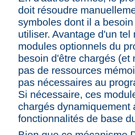
doit résoudre manuelleme
symboles dont il a besoin
utiliser. Avantage d'un te
modules optionnels du p
besoin d'être chargés (et 
pas de ressources mémoire
pas nécessaires au prog
Si nécessaire, ces modul
chargés dynamiquement af
fonctionnalités de base 
Bien que ce mécanisme 