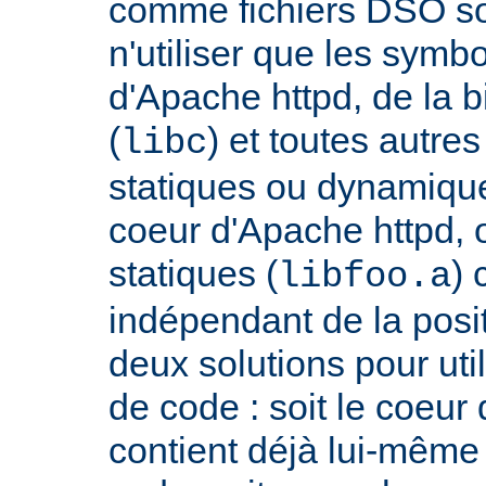
comme fichiers DSO so
n'utiliser que les symb
d'Apache httpd, de la 
(
) et toutes autre
libc
statiques ou dynamiques
coeur d'Apache httpd, 
statiques (
) 
libfoo.a
indépendant de la positi
deux solutions pour util
de code : soit le coeur
contient déjà lui-même