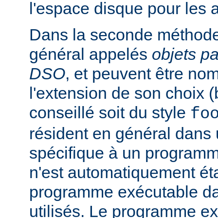
l'espace disque pour les
Dans la seconde méthode
général appelés
objets p
DSO
, et peuvent être n
l'extension de son choix 
conseillé soit du style
fo
résident en général dans 
spécifique à un programm
n'est automatiquement éta
programme exécutable dan
utilisés. Le programme e