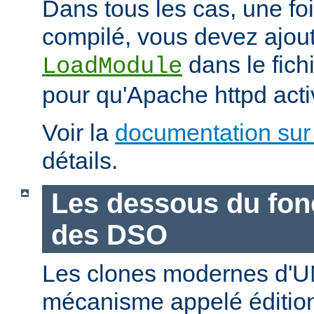
Dans tous les cas, une fo
compilé, vous devez ajout
dans le fich
LoadModule
pour qu'Apache httpd acti
Voir la
documentation sur
détails.
Les dessous du fo
des DSO
Les clones modernes d'U
mécanisme appelé édition