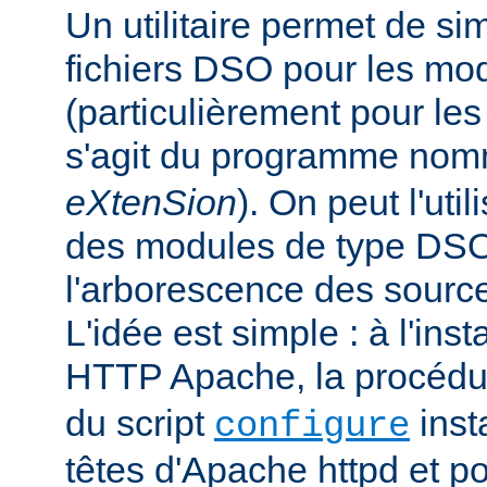
Un utilitaire permet de sim
fichiers DSO pour les mo
(particulièrement pour les 
s'agit du programme no
eXtenSion
). On peut l'uti
des modules de type DS
l'arborescence des sourc
L'idée est simple : à l'ins
HTTP Apache, la procéd
du script
insta
configure
têtes d'Apache httpd et po