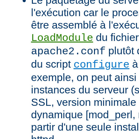
l'exécution car le proc
être assemblé à l'exécut
du fichier
LoadModule
plutôt 
apache2.conf
du script
à 
configure
exemple, on peut ainsi 
instances du serveur (
SSL, version minimale 
dynamique [mod_perl,
partir d'une seule insta