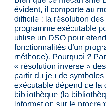
évident, il comporte au m
difficile : la résolution d
programme exécutable po
utilise un DSO pour étend
fonctionnalités d'un pro
méthode). Pourquoi ? Par
« résolution inverse » d
partir du jeu de symbole
exécutable dépend de la 
bibliothèque (la biblioth
information sur le programm