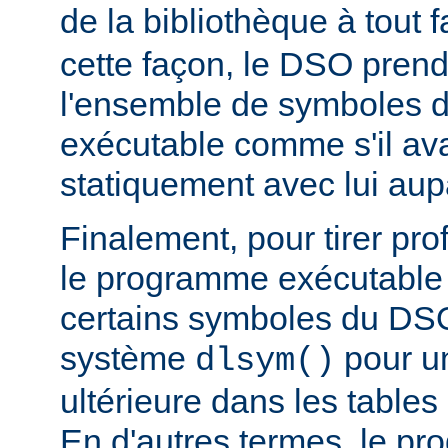
de la bibliothèque à tout f
cette façon, le DSO pren
l'ensemble de symboles
exécutable comme s'il avai
statiquement avec lui aup
Finalement, pour tirer pro
le programme exécutable 
certains symboles du DSO 
système
pour un
dlsym()
ultérieure dans les tables 
En d'autres termes, le p