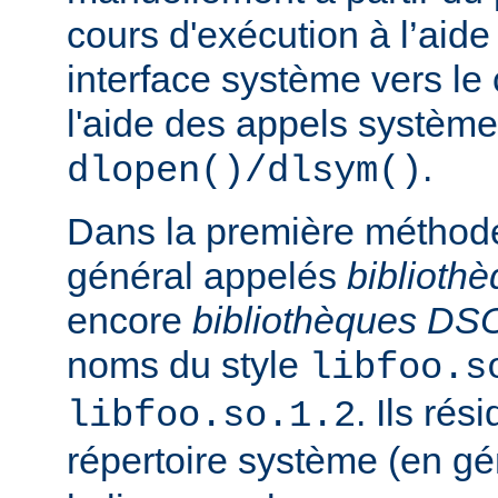
cours d'exécution à l’aide
interface système vers le
l'aide des appels système
.
dlopen()/dlsym()
Dans la première méthod
général appelés
biblioth
encore
bibliothèques DS
noms du style
libfoo.s
. Ils rés
libfoo.so.1.2
répertoire système (en g