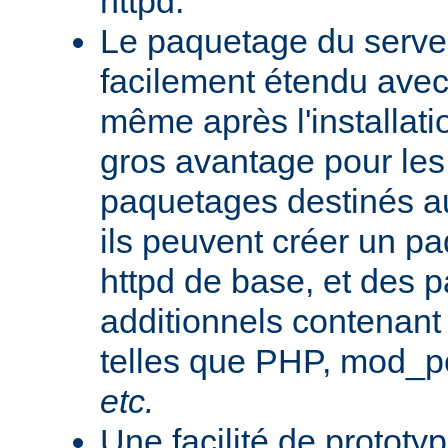
httpd.
Le paquetage du serveu
facilement étendu avec
même après l'installati
gros avantage pour le
paquetages destinés aux
ils peuvent créer un 
httpd de base, et des 
additionnels contenant
telles que PHP, mod_pe
etc.
Une facilité de protot