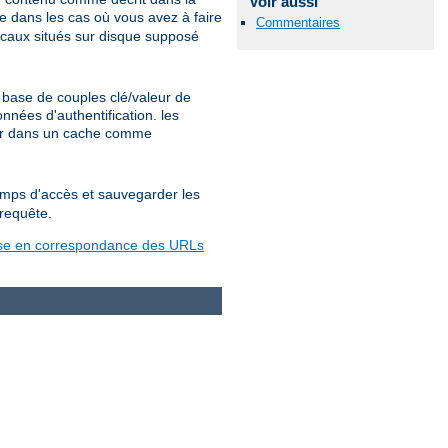
Voir aussi
 dans les cas où vous avez à faire
Commentaires
ocaux situés sur disque supposé
base de couples clé/valeur de
nées d'authentification. les
ter dans un cache comme
temps d'accès et sauvegarder les
 requête.
se en correspondance des URLs