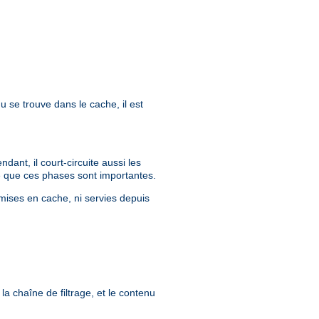
u se trouve dans le cache, il est
ant, il court-circuite aussi les
que que ces phases sont importantes.
mises en cache, ni servies depuis
la chaîne de filtrage, et le contenu