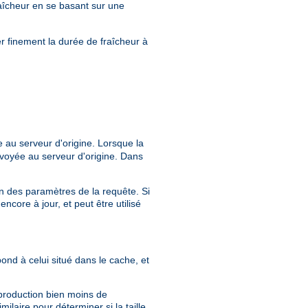
aîcheur en se basant sur une
r finement la durée de fraîcheur à
 au serveur d'origine. Lorsque la
voyée au serveur d'origine. Dans
ion des paramètres de la requête. Si
core à jour, et peut être utilisé
pond à celui situé dans le cache, et
 production bien moins de
milaire pour déterminer si la taille