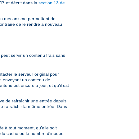
P, et décrit dans la
section 13 de
e un mécanisme permettant de
ontraire de le rendre à nouveau
peut servir un contenu frais sans
acter le serveur original pour
e en envoyant un contenu de
tenu est encore à jour, et qu'il est
e de rafraîchir une entrée depuis
de rafraîchir la même entrée. Dans
ée à tout moment, qu'elle soit
e du cache ou le nombre d'inodes