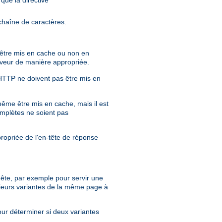
chaîne de caractères.
r être mis en cache ou non en
erveur de manière appropriée.
 HTTP ne doivent pas être mis en
même être mis en cache, mais il est
mplètes ne soient pas
propriée de l'en-tête de réponse
quête, par exemple pour servir une
ieurs variantes de la même page à
our déterminer si deux variantes