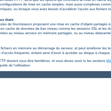
configurations de mise en cache simples, mais aussi complexes comme
ques, ou lorsque vous avez besoin d'accélérer l'accès aux fichiers l
ux états
les de fournisseurs proposent une mise en cache d'objets partagés à 
 en cache de données de bas niveau comme les sessions SSL et les don
données au niveau serveur en mémoire partagée, ou au niveau datacen
es fichiers en mémoire au démarrage du serveur, et peut améliorer les 
jet d'accès fréquents, évitant ainsi d'avoir à accéder au disque à chaque
TP doivent vous être familières, et vous devez avoir lu les sections
Mi
uide de l'utilisateur.