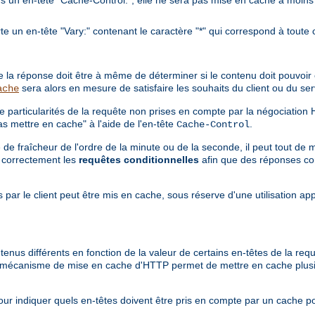
 un en-tête "Vary:" contenant le caractère "*" qui correspond à toute 
ère la réponse doit être à même de déterminer si le contenu doit pouvoi
sera alors en mesure de satisfaire les souhaits du client ou du s
ache
e particularités de la requête non prises en compte par la négociation
s mettre en cache" à l'aide de l'en-tête
.
Cache-Control
e fraîcheur de l'ordre de la minute ou de la seconde, il peut tout de 
e correctement les
requêtes conditionnelles
afin que des réponses co
 par le client peut être mis en cache, sous réserve d'une utilisation ap
tenus différents en fonction de la valeur de certains en-têtes de la re
le mécanisme de mise en cache d'HTTP permet de mettre en cache plus
ur indiquer quels en-têtes doivent être pris en compte par un cache p