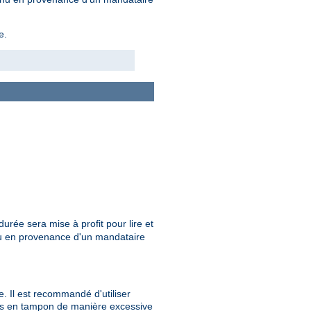
e.
durée sera mise à profit pour lire et
nu en provenance d'un mandataire
. Il est recommandé d'utiliser
ées en tampon de manière excessive