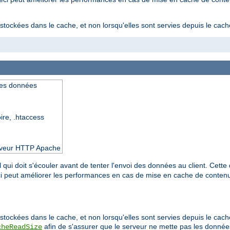
stockées dans le cache, et non lorsqu'elles sont servies depuis le cach
des données
oire, .htaccess
serveur HTTP Apache
 qui doit s'écouler avant de tenter l'envoi des données au client. Cette 
eci peut améliorer les performances en cas de mise en cache de conte
stockées dans le cache, et non lorsqu'elles sont servies depuis le cache
afin de s'assurer que le serveur ne mette pas les donn
cheReadSize