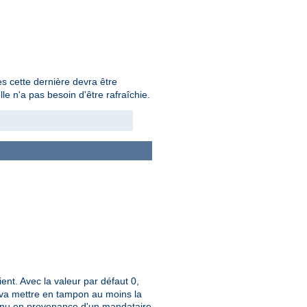
s cette dernière devra être
e n'a pas besoin d'être rafraîchie.
ient. Avec la valeur par défaut 0,
ue va mettre en tampon au moins la
tenu en provenance d'un mandataire