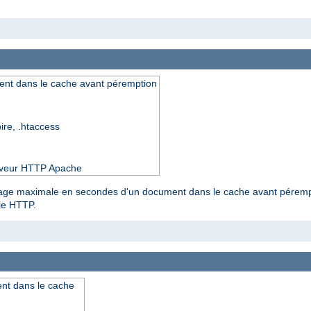
nt dans le cache avant péremption
oire, .htaccess
serveur HTTP Apache
kage maximale en secondes d'un document dans le cache avant pérempti
ole HTTP.
nt dans le cache