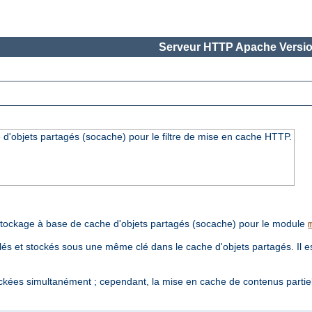
Serveur HTTP Apache Versio
'objets partagés (socache) pour le filtre de mise en cache HTTP.
tockage à base de cache d'objets partagés (socache) pour le module
s et stockés sous une même clé dans le cache d'objets partagés. Il est
ckées simultanément ; cependant, la mise en cache de contenus partie