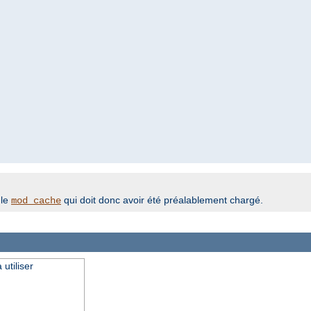
ule
qui doit donc avoir été préalablement chargé.
mod_cache
utiliser