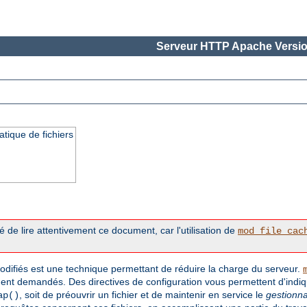
Serveur HTTP Apache Versio
tique de fichiers
 de lire attentivement ce document, car l'utilisation de
mod_file_cac
ifiés est une technique permettant de réduire la charge du serveur.
t demandés. Des directives de configuration vous permettent d'indi
, soit de préouvrir un fichier et de maintenir en service le
gestionna
ap()