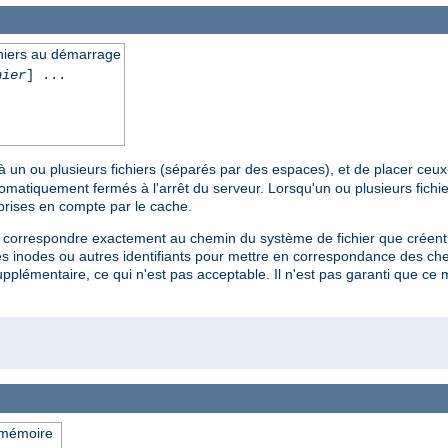
chiers au démarrage
hier
] ...
à un ou plusieurs fichiers (séparés par des espaces), et de placer ceu
omatiquement fermés à l'arrêt du serveur. Lorsqu'un ou plusieurs fichier
 prises en compte par le cache.
nt correspondre exactement au chemin du système de fichier que créent 
 inodes ou autres identifiants pour mettre en correspondance des chem
pplémentaire, ce qui n'est pas acceptable. Il n'est pas garanti que c
 mémoire