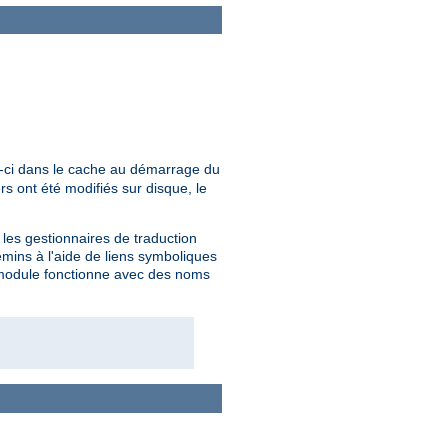
x-ci dans le cache au démarrage du
s ont été modifiés sur disque, le
les gestionnaires de traduction
ins à l'aide de liens symboliques
e module fonctionne avec des noms