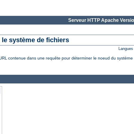
Serveur HTTP Apache Versio
le système de fichiers
Langues 
L contenue dans une requête pour déterminer le noeud du système de f