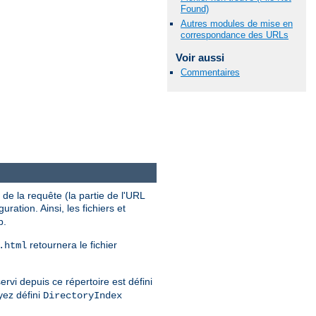
Found)
Autres modules de mise en
correspondance des URLs
Voir aussi
Commentaires
de la requête (la partie de l'URL
uration. Ainsi, les fichiers et
b.
retournera le fichier
.html
ervi depuis ce répertoire est défini
yez défini
DirectoryIndex