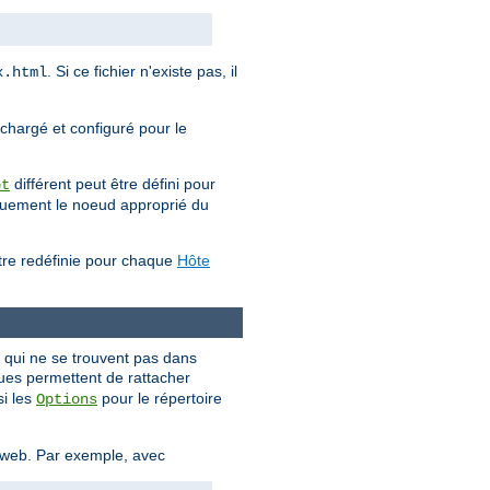
. Si ce fichier n'existe pas, il
x.html
 chargé et configuré pour le
différent peut être défini pour
ot
iquement le noeud approprié du
être redéfinie pour chaque
Hôte
s qui ne se trouvent pas dans
ques permettent de rattacher
si les
pour le répertoire
Options
e web. Par exemple, avec