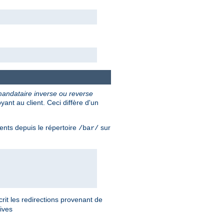
andataire inverse ou reverse
nt au client. Ceci diffère d'un
ents depuis le répertoire
sur
/bar/
rit les redirections provenant de
tives
.