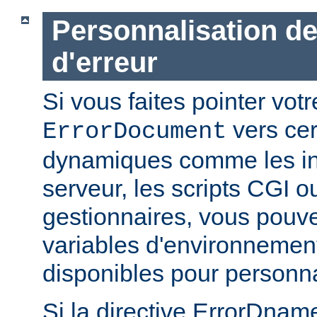
Personnalisation d
d'erreur
Si vous faites pointer votr
vers cer
ErrorDocument
dynamiques comme les in
serveur, les scripts CGI o
gestionnaires, vous pouvez
variables d'environnemen
disponibles pour personn
Si la directive ErrorDn