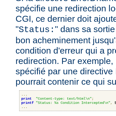
spécifie une redirection lo
CGI, ce dernier doit ajout
"
" dans sa sortie
Status:
bon acheminement jusqu'a
condition d'erreur qui a p
redirection. Par exemple, 
spécifié par une directiv
pourrait contenir ce qui sui
...
print
"Content-type: text/html\n"
;
printf
"Status: %s Condition Intercepted\n"
,
 
...