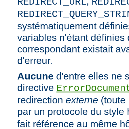
,
REDIRECT_URL
REDIRE
REDIRECT_QUERY_STRI
systématiquement définies
variables n'étant définies 
correspondant existait ava
d'erreur.
Aucune
d'entre elles ne s
directive
ErrorDocumen
redirection
externe
(tout
par un protocole du style
fait référence au même hô