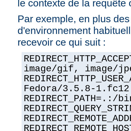
le contexte de la requête o
Par exemple, en plus des
d'environnement habituel
recevoir ce qui suit :
REDIRECT_HTTP_ACCEP
image/gif, image/jp
REDIRECT_HTTP_USER_
Fedora/3.5.8-1.fc12
REDIRECT_PATH=.:/bi
REDIRECT_QUERY_STRI
REDIRECT_REMOTE_ADD
REDIRECT_REMOTE_HOS