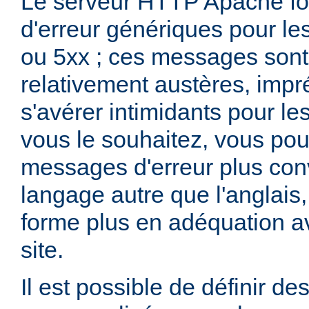
Le serveur HTTP Apache fo
d'erreur génériques pour le
ou 5xx ; ces messages son
relativement austères, impr
s'avérer intimidants pour les
vous le souhaitez, vous pou
messages d'erreur plus con
langage autre que l'anglai
forme plus en adéquation av
site.
Il est possible de définir d