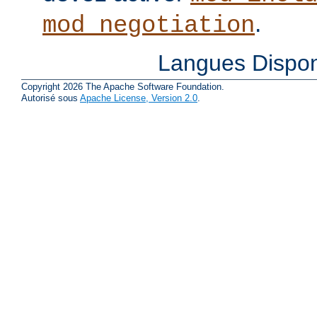
.
mod_negotiation
Langues Dispon
Copyright 2026 The Apache Software Foundation.
Autorisé sous
Apache License, Version 2.0
.