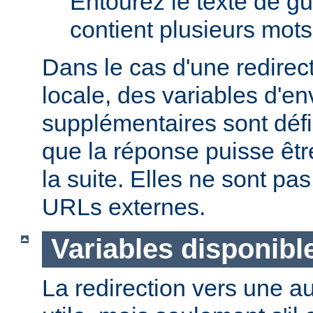
Entourez le texte de guil
contient plusieurs mots
Dans le cas d'une redire
locale, des variables d'e
supplémentaires sont défi
que la réponse puisse êtr
la suite. Elles ne sont p
URLs externes.
Variables disponibl
La redirection vers une a