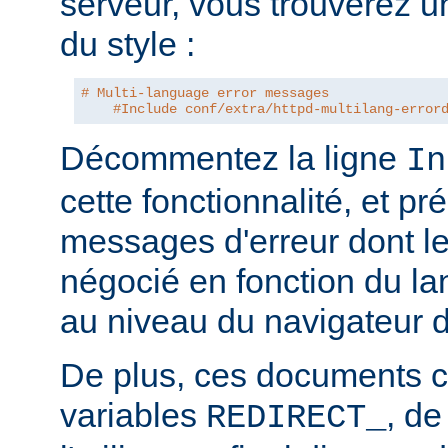
serveur, vous trouverez u
du style :
# Multi-language error messages
#Include conf/extra/httpd-multilang-error
Décommentez la ligne
In
cette fonctionnalité, et pr
messages d'erreur dont l
négocié en fonction du la
au niveau du navigateur d
De plus, ces documents c
variables
, de
REDIRECT_