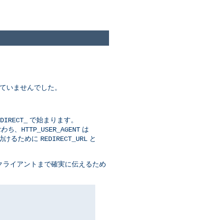
れていませんでした。
で始まります。
DIRECT_
なわち
、
は
HTTP_USER_AGENT
を助けるために
と
REDIRECT_URL
を クライアントまで確実に伝えるため