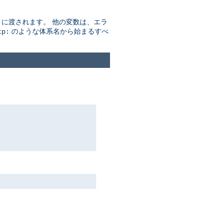
す) に渡されます。 他の変数は、エラ
のような体系名から始まるすべ
tp: