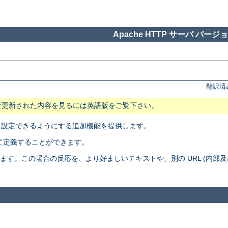
Apache HTTP サーバ バージョン
翻訳済
近更新された内容を見るには英語版をご覧下さい。
応を設定できるようにする追加機能を提供します。
て定義することができます。
生させたとします。この場合の反応を、より好ましいテキストや、別の URL (内