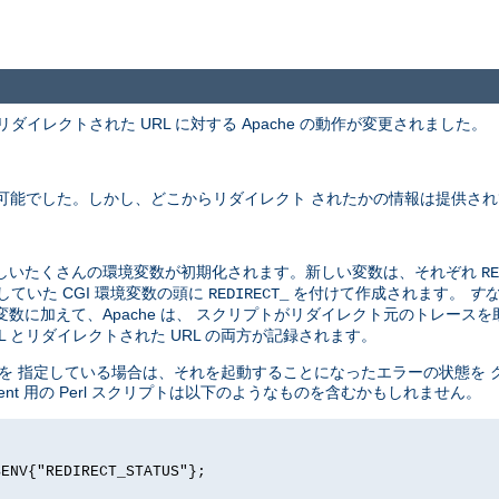
ダイレクトされた URL に対する Apache の動作が変更されました。
用可能でした。しかし、どこからリダイレクト されたかの情報は提供さ
新しいたくさんの環境変数が初期化されます。新しい変数は、それぞれ
RE
ていた CGI 環境変数の頭に
を付けて作成されます。
す
REDIRECT_
数に加えて、Apache は、 スクリプトがリダイレクト元のトレース
 とリダイレクトされた URL の両方が記録されます。
リダイレクトを 指定している場合は、それを起動することになったエラーの状態
ment 用の Perl スクリプトは以下のようなものを含むかもしれません。
$ENV{"REDIRECT_STATUS"};