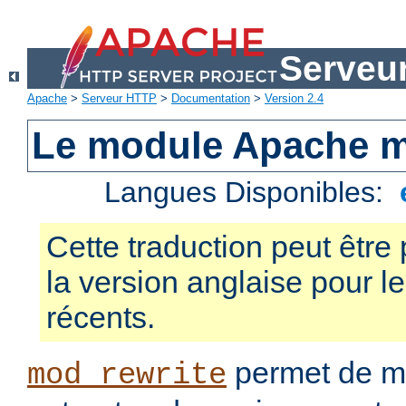
Serveu
Apache
>
Serveur HTTP
>
Documentation
>
Version 2.4
Le module Apache m
Langues Disponibles:
Cette traduction peut être 
la version anglaise pour 
récents.
permet de mo
mod_rewrite