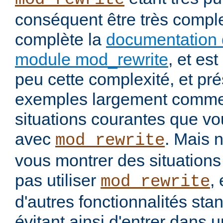
conséquent être très comp
complète la
documentation 
module mod_rewrite
, et es
peu cette complexité, et pr
exemples largement commen
situations courantes que vou
avec
. Mais 
mod_rewrite
vous montrer des situation
pas utiliser
, 
mod_rewrite
d'autres fonctionnalités st
évitant ainsi d'entrer dans 