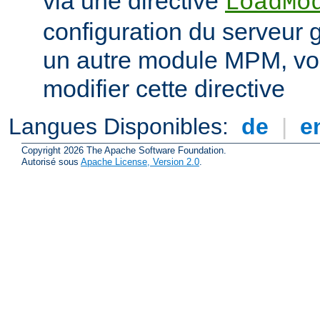
via une directive
LoadMo
configuration du serveur 
un autre module MPM, vo
modifier cette directive
Langues Disponibles:
de
|
e
Copyright 2026 The Apache Software Foundation.
Autorisé sous
Apache License, Version 2.0
.