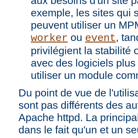
aux besoins d'un site pa
exemple, les sites qui s
peuvent utiliser un M
ou
, tan
worker
event
privilégient la stabilité
avec des logiciels plu
utiliser un module co
Du point de vue de l'utili
sont pas différents des a
Apache httpd. La principal
dans le fait qu'un et un se