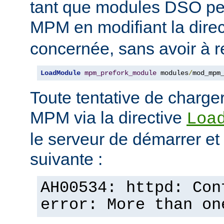
tant que modules DSO pe
MPM en modifiant la dire
concernée, sans avoir à r
LoadModule
mpm_prefork_module
 modules
/
mod_mpm
Toute tentative de charge
MPM via la directive
Loa
le serveur de démarrer et a
suivante :
AH00534: httpd: Con
error: More than on