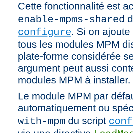
Cette fonctionnalité est ac
d
enable-mpms-shared
. Si on ajout
configure
tous les modules MPM dis
plate-forme considérée ser
argument peut aussi conte
modules MPM à installer.
Le module MPM par défau
automatiquement ou spécif
du script
with-mpm
conf