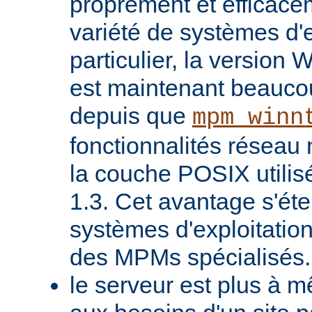
proprement et efficac
variété de systèmes d'e
particulier, la version
est maintenant beaucou
depuis que
mpm_winn
fonctionnalités réseau 
la couche POSIX utilis
1.3. Cet avantage s'ét
systèmes d'exploitatio
des MPMs spécialisés.
le serveur est plus à 