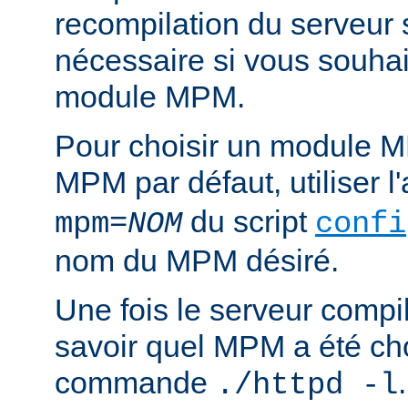
recompilation du serveur
nécessaire si vous souha
module MPM.
Pour choisir un module M
MPM par défaut, utiliser 
du script
mpm=
NOM
confi
nom du MPM désiré.
Une fois le serveur compil
savoir quel MPM a été choi
commande
./httpd -l