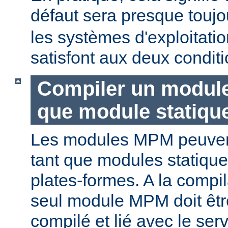
défaut sera presque touj
les systèmes d'exploitat
satisfont aux deux conditi
Compiler un modul
que module statiqu
Les modules MPM peuvent
tant que modules statique
plates-formes. A la compi
seul module MPM doit être
compilé et lié avec le ser