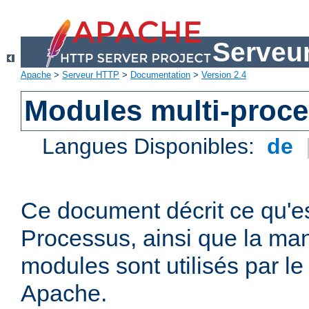
Serveu
Apache
>
Serveur HTTP
>
Documentation
>
Version 2.4
Modules multi-proc
Langues Disponibles:
de
Ce document décrit ce qu'e
Processus, ainsi que la man
modules sont utilisés par l
Apache.