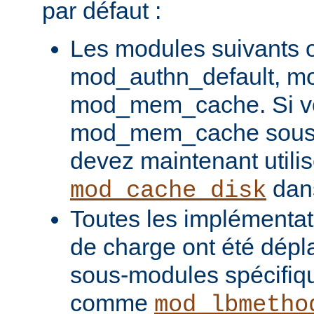
par défaut :
Les modules suivants o
mod_authn_default, mo
mod_mem_cache. Si vou
mod_mem_cache sous l
devez maintenant utilis
dans
mod_cache_disk
Toutes les implémentati
de charge ont été dépl
sous-modules spécifiq
comme
mod_lbmetho