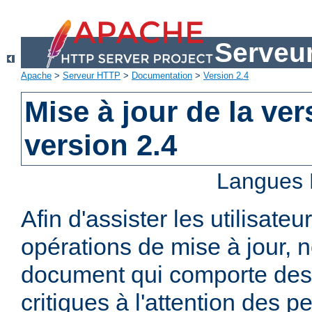
Serveu
Apache
>
Serveur HTTP
>
Documentation
>
Version 2.4
Mise à jour de la ver
version 2.4
Langues 
Afin d'assister les utilisateu
opérations de mise à jour,
document qui comporte des
critiques à l'attention des p