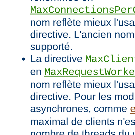
MaxConnectionsPer
nom reflète mieux l'usa
directive. L'ancien nom
supporté.
La directive
MaxClien
en
MaxRequestWorke
nom reflète mieux l'usa
directive. Pour les mo
asynchrones, comme
maximal de clients n'es
nombre de threads du w