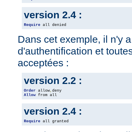
version 2.4 :
Require
 all denied
Dans cet exemple, il n'y 
d'authentification et toute
acceptées :
version 2.2 :
Order
 allow
,
Allow
 from all
version 2.4 :
Require
 all granted