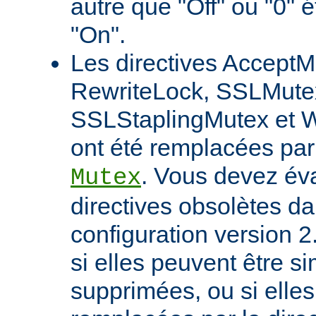
autre que "Off" ou "0" 
"On".
Les directives AcceptM
RewriteLock, SSLMute
SSLStaplingMutex et 
ont été remplacées par 
. Vous devez éva
Mutex
directives obsolètes da
configuration version 2
si elles peuvent être 
supprimées, ou si elles