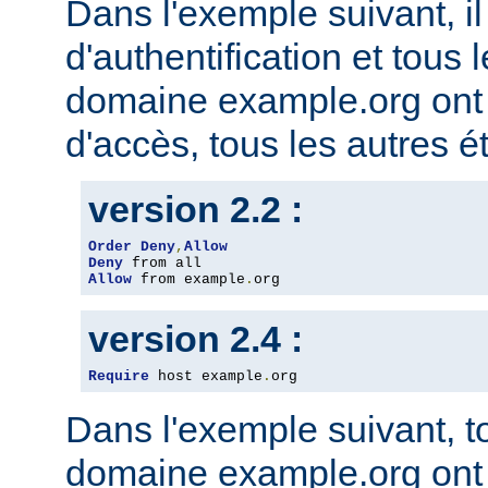
Dans l'exemple suivant, il
d'authentification et tous 
domaine example.org ont l
d'accès, tous les autres ét
version 2.2 :
Order
Deny
,
Allow
Deny
Allow
 from example
.
org
version 2.4 :
Require
 host example
.
org
Dans l'exemple suivant, t
domaine example.org ont l