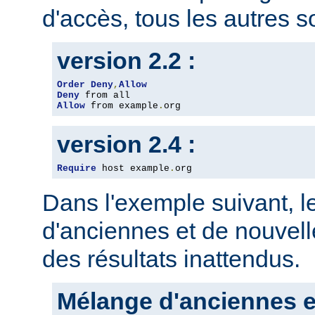
d'accès, tous les autres so
version 2.2 :
Order
Deny
,
Allow
Deny
Allow
 from example
.
org
version 2.4 :
Require
 host example
.
org
Dans l'exemple suivant, 
d'anciennes et de nouvelle
des résultats inattendus.
Mélange d'anciennes e