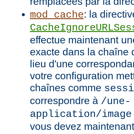
remplacées par la dire
: la directi
mod_cache
CacheIgnoreURLSes
effectue maintenant u
exacte dans la chaîne
lieu d'une correspondan
votre configuration met
chaînes comme
sessi
correspondre à
/une-
application/image
vous devez maintenant 