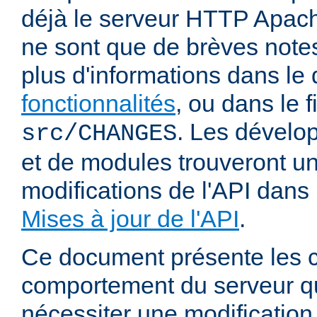
déjà le serveur HTTP Apach
ne sont que de brèves notes
plus d'informations dans l
fonctionnalités
, ou dans le f
. Les dévelop
src/CHANGES
et de modules trouveront u
modifications de l'API dans
Mises à jour de l'API
.
Ce document présente les
comportement du serveur q
nécessiter une modification 