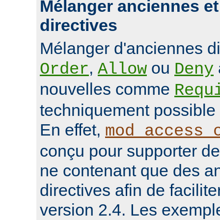
Mélanger anciennes et
directives
Mélanger d'anciennes d
,
ou
Order
Allow
Deny
nouvelles comme
Requ
techniquement possible 
En effet,
mod_access_
conçu pour supporter de
ne contenant que des a
directives afin de facilit
version 2.4. Les exempl