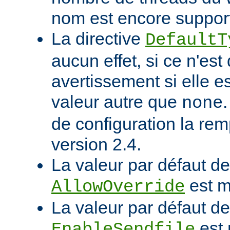
nom est encore suppor
La directive
DefaultT
aucun effet, si ce n'est
avertissement si elle e
valeur autre que
none
de configuration la rem
version 2.4.
La valeur par défaut de 
est m
AllowOverride
La valeur par défaut de 
est 
EnableSendfile