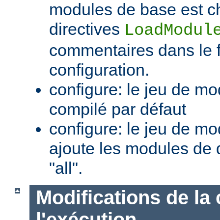
modules de base est c
directives
LoadModul
commentaires dans le f
configuration.
configure: le jeu de mo
compilé par défaut
configure: le jeu de mod
ajoute les modules de 
"all".
Modifications de la 
l'exécution