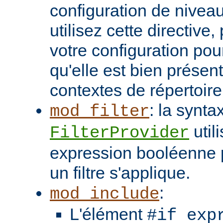
configuration de niveau
utilisez cette directive
votre configuration pou
qu'elle est bien présen
contextes de répertoir
: la synta
mod_filter
util
FilterProvider
expression booléenne p
un filtre s'applique.
:
mod_include
L'élément
#if exp