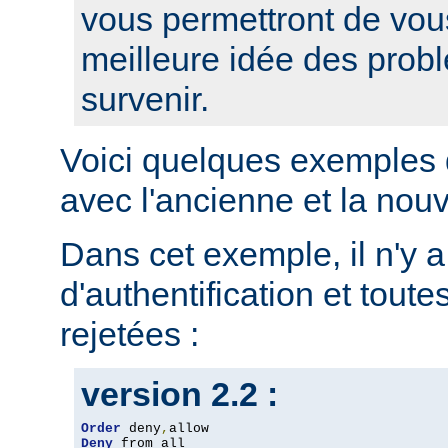
vous permettront de vou
meilleure idée des prob
survenir.
Voici quelques exemples 
avec l'ancienne et la nou
Dans cet exemple, il n'y 
d'authentification et toute
rejetées :
version 2.2 :
Order
 deny
,
Deny
 from all