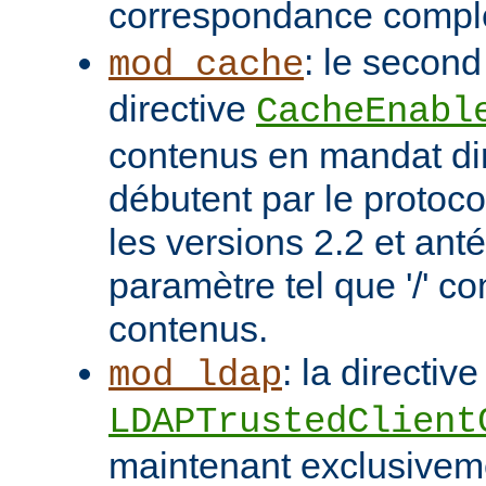
correspondance compl
: le second
mod_cache
directive
CacheEnabl
contenus en mandat dir
débutent par le protoc
les versions 2.2 et ant
paramètre tel que '/' co
contenus.
: la directive
mod_ldap
LDAPTrustedClient
maintenant exclusivem