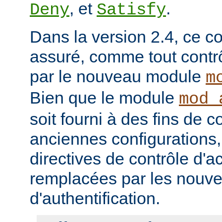
, et
.
Deny
Satisfy
Dans la version 2.4, ce co
assuré, comme tout contrô
par le nouveau module
m
Bien que le module
mod_
soit fourni à des fins de c
anciennes configurations,
directives de contrôle d'a
remplacées par les nou
d'authentification.