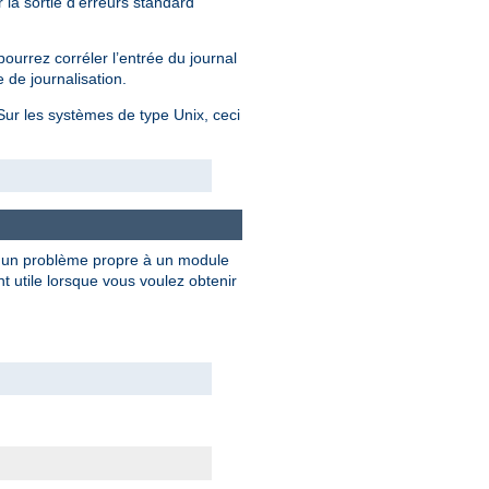
 la sortie d'erreurs standard
ourrez corréler l’entrée du journal
 de journalisation.
 Sur les systèmes de type Unix, ceci
e un problème propre à un module
 utile lorsque vous voulez obtenir