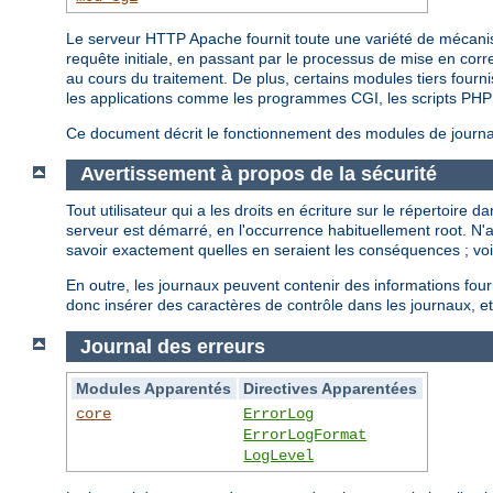
Le serveur HTTP Apache fournit toute une variété de mécanisme
requête initiale, en passant par le processus de mise en cor
au cours du traitement. De plus, certains modules tiers fourni
les applications comme les programmes CGI, les scripts PHP 
Ce document décrit le fonctionnement des modules de journali
Avertissement à propos de la sécurité
Tout utilisateur qui a les droits en écriture sur le répertoire
serveur est démarré, en l'occurrence habituellement root. N
savoir exactement quelles en seraient les conséquences ; vo
En outre, les journaux peuvent contenir des informations fou
donc insérer des caractères de contrôle dans les journaux, et
Journal des erreurs
Modules Apparentés
Directives Apparentées
core
ErrorLog
ErrorLogFormat
LogLevel