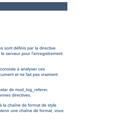
 sont définis par la directive
 le serveur pour l'enregistrement
 consiste à analyser ces
ocument et ne fait pas vraiment
instar de mod_log_referer,
ennes directives.
à la chaîne de format de style
ntenir une chaîne de format, vous