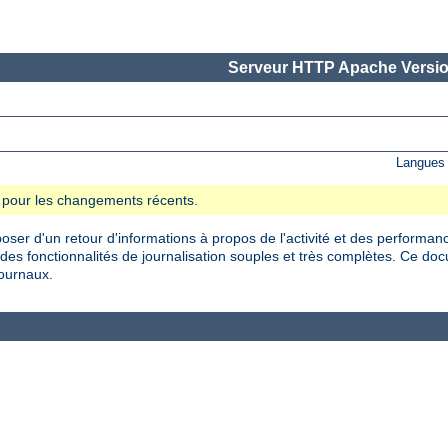
Serveur HTTP Apache Versio
Langues 
se pour les changements récents.
oser d'un retour d'informations à propos de l'activité et des performan
es fonctionnalités de journalisation souples et très complètes. Ce do
journaux.