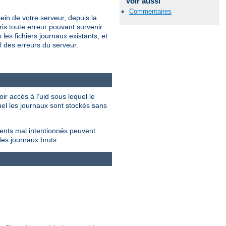
Voir aussi
Commentaires
ein de votre serveur, depuis la
is toute erreur pouvant survenir
les fichiers journaux existants, et
 des erreurs du serveur.
ir accès à l'uid sous lequel le
quel les journaux sont stockés sans
ients mal intentionnés peuvent
des journaux bruts.