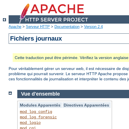
Apache
>
Serveur HTTP
>
Documentation
>
Version 2.4
Fichiers journaux
Cette traduction peut être périmée. Vérifiez la version anglai
Pour véritablement gérer un serveur web, il est nécessaire de disp
problème qui pourrait survenir. Le serveur HTTP Apache propose d
ces fonctionnalités de journalisation et interpréter le contenu des 
Vue d'ensemble
Modules Apparentés
Directives Apparentées
mod_log_config
mod_log_forensic
mod_logio
mod_cgi