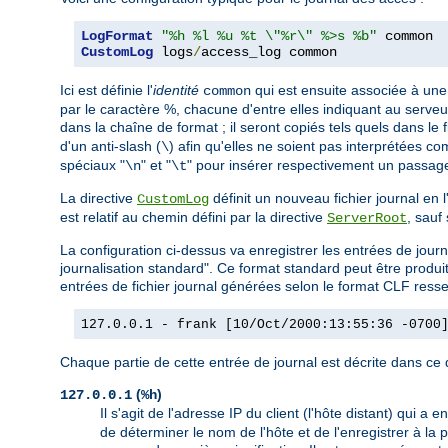
LogFormat
"%h %l %u %t \"%r\" %>s %b"
CustomLog
 logs
/
access_log common
Ici est définie l'
identité
qui est ensuite associée à une 
common
par le caractère %, chacune d'entre elles indiquant au serveur
dans la chaîne de format ; il seront copiés tels quels dans le f
d'un anti-slash (
) afin qu'elles ne soient pas interprétées c
\
spéciaux "
" et "
" pour insérer respectivement un passage 
\n
\t
La directive
définit un nouveau fichier journal en
CustomLog
est relatif au chemin défini par la directive
, sauf
ServerRoot
La configuration ci-dessus va enregistrer les entrées de j
journalisation standard". Ce format standard peut être prod
entrées de fichier journal générées selon le format CLF resse
127.0.0.1 - frank [10/Oct/2000:13:55:36 -0700
Chaque partie de cette entrée de journal est décrite dans ce q
(
)
127.0.0.1
%h
Il s'agit de l'adresse IP du client (l'hôte distant) qui a 
de déterminer le nom de l'hôte et de l'enregistrer à la