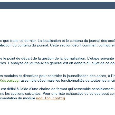
que traite ce dernier. La localisation et le contenu du journal des accès
élection du contenu du journal. Cette section décrit comment configurer
 le point de départ de la gestion de la journalisation. L'étape suivante
utiles. L'analyse de journaux en général est en dehors du sujet de ce d
s modules et directives pour contrôler la journalisation des accès, à l'
rassemble désormais les fonctionnalités de toutes les anci
CustomLog
 est défini à l'aide d'une chaîne de format qui ressemble sensiblement 
s les sections suivantes. Pour une liste exhaustive de ce que peut co
umentation du module
.
mod_log_config