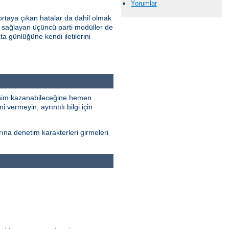
Yorumlar
ortaya çıkan hatalar da dahil olmak
 sağlayan üçüncü parti modüller de
ta günlüğüne kendi iletilerini
erişim kazanabileceğine hemen
 vermeyin; ayrıntılı bilgi için
rına denetim karakterleri girmeleri