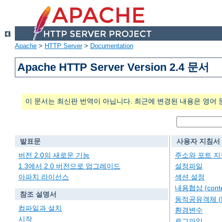
Apache
>
HTTP Server
>
Documentation
Apache HTTP Server Version 2.4 문서
이 문서는 최신판 번역이 아닙니다. 최근에 변경된 내용은 영어 
발표문
사용자 지침서
버전 2.0의 새로운 기능
주소와 포트 지
1.3에서 2.0 버전으로 업그레이드
설정파일
아파치 라이선스
섹션 설정
내용협상 (conten
참조 설명서
동적공유객체 (
컴파일과 설치
환경변수
시작
로그파일