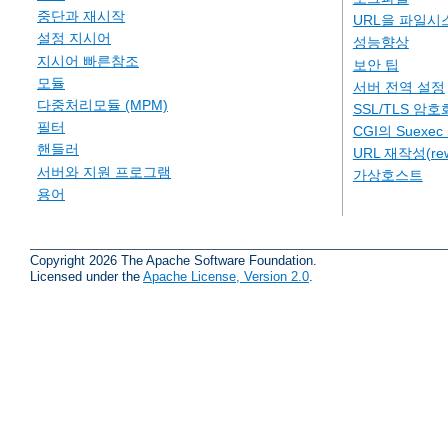
중단과 재시작
URL을 파일시
설정 지시어
성능향상
지시어 빠른참조
보안 팁
모듈
서버 전역 설정
다중처리모듈 (MPM)
SSL/TLS 암호
필터
CGI의 Suexe
핸들러
URL 재작성(rew
서버와 지원 프로그램
가상호스트
용어
Copyright 2026 The Apache Software Foundation.
Licensed under the
Apache License, Version 2.0
.