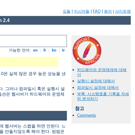
모듈
|
지시어들
|
FAQ
|
용어
|
사이트맵
 2.4
가능한 언어:
en
|
fr
|
ko
|
tr
하드웨어와 운영체제에 대해
0은 실제 많은 경우 높은 성능을 낸
서
실행시 설정에 대해서
컴파일시 설정에 대해서
한다. 그러나 컴파일시 혹은 실행시 설
부록: 시스템호출 기록을 자세
정 옵션은 웹서버가 하드웨어와 운영체
히 분석하기
참고
Comments
에 웹서버는 스왑을 하면 안된다. 느
을 만들지않도록 해야 한다. 방법은