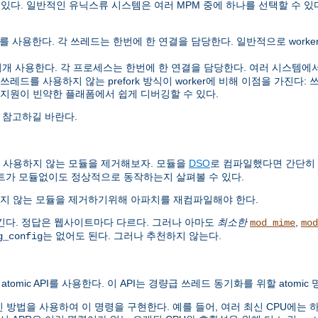
 있다. 일반적인 유닉스류 시스템은 여러 MPM 중에 하나를 선택할 수 있
사용한다. 각 쓰레드는 한번에 한 연결을 담당한다. 일반적으로 worker는 
사용한다. 각 프로세스는 한번에 한 연결을 담당한다. 여러 시스템에서 pre
를 사용하지 않는 prefork 방식이 worker에 비해 이점을 가진다: 쓰레드
 지원이 빈약한 플래폼에서 쉽게 디버깅할 수 있다.
 참고하길 바란다.
 사용하지 않는 모듈을 제거해보자. 모듈을
DSO
로 컴파일했다면 간단히
트가 모듈없이도 정상적으로 동작하는지 살펴볼 수 있다.
지 않는 모듈을 제거하기위해 아파치를 재컴파일해야 한다.
긴다. 정답은 웹사이트마다 다르다. 그러나 아마도
최소한
,
mod_mime
mod
는 없어도 된다. 그러나 추천하지 않는다.
g_config
atomic API를 사용한다. 이 API는 경량급 쓰레드 동기화를 위할 atomi
법을 사용하여 이 명령을 구현한다. 예를 들어, 여러 최신 CPU에는 하드웨어로