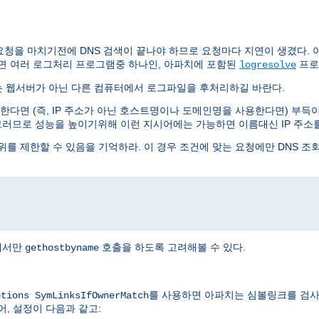
요청을 마치기전에 DNS 검색이 끝나야 하므로 요청마다 지연이 생겼다. 아
면 여러 로그처리 프로그램중 하나인, 아파치에 포함된
프로
logresolve
는 웹서버가 아닌 다른 컴퓨터에서 로그파일을 후처리하길 바란다.
다면 (즉, IP 주소가 아닌 호스트명이나 도메인명을 사용한다면) 부득이 
그러므로 성능을 높이기위해 이런 지시어에는 가능하면 이름대신 IP 주소
를 제한할 수 있음을 기억하라. 이 경우 조건에 맞는 요청에만 DNS 조
I에서만
호출을 하도록 고려해볼 수 있다.
gethostbyname
를 사용하면 아파치는 심볼링크를 검사
ptions SymLinksIfOwnerMatch
어, 설정이 다음과 같고: