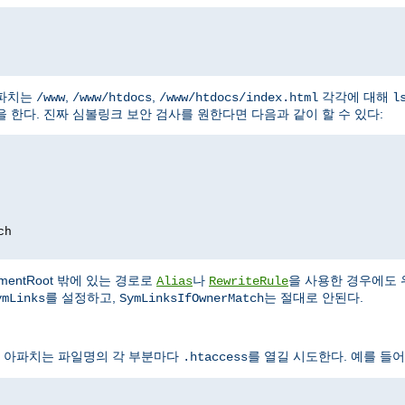
아파치는
,
,
각각에 대해
/www
/www/htdocs
/www/htdocs/index.html
l
 한다. 진짜 심볼링크 보안 검사를 원한다면 다음과 같이 할 수 있다:
ch
entRoot 밖에 있는 경로로
나
을 사용한 경우에도 
Alias
RewriteRule
를 설정하고,
는 절대로 안된다.
ymLinks
SymLinksIfOwnerMatch
 아파치는 파일명의 각 부분마다
를 열길 시도한다. 예를 들어
.htaccess