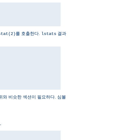
를 호출한다.
결과
stat(2)
lstats
위와 비슷한 섹션이 필요하다. 심볼
,