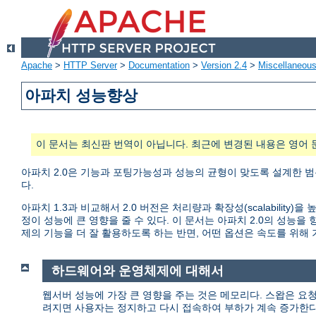
Apache
>
HTTP Server
>
Documentation
>
Version 2.4
>
Miscellaneou
아파치 성능향상
이 문서는 최신판 번역이 아닙니다. 최근에 변경된 내용은 영어 
아파치 2.0은 기능과 포팅가능성과 성능의 균형이 맞도록 설계한 범
다.
아파치 1.3과 비교해서 2.0 버전은 처리량과 확장성(scalabili
정이 성능에 큰 영향을 줄 수 있다. 이 문서는 아파치 2.0의 성
제의 기능을 더 잘 활용하도록 하는 반면, 어떤 옵션은 속도를 위해
하드웨어와 운영체제에 대해서
웹서버 성능에 가장 큰 영향을 주는 것은 메모리다. 스왑은 요
려지면 사용자는 정지하고 다시 접속하여 부하가 계속 증가한