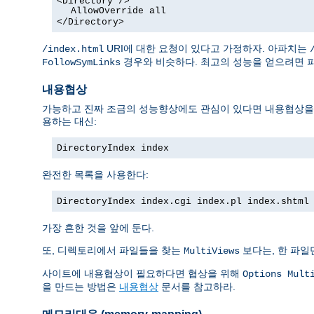
<Directory />
AllowOverride all
</Directory>
URI에 대한 요청이 있다고 가정하자. 아파치는
/index.html
경우와 비슷하다. 최고의 성능을 얻으려면 
FollowSymLinks
내용협상
가능하고 진짜 조금의 성능향상에도 관심이 있다면 내용협상을 막
용하는 대신:
DirectoryIndex index
완전한 목록을 사용한다:
DirectoryIndex index.cgi index.pl index.shtml
가장 흔한 것을 앞에 둔다.
또, 디렉토리에서 파일들을 찾는
보다는, 한 파일
MultiViews
사이트에 내용협상이 필요하다면 협상을 위해
Options Mult
을 만드는 방법은
내용협상
문서를 참고하라.