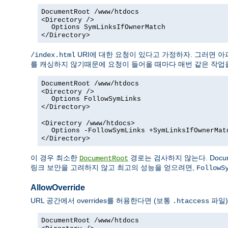
DocumentRoot /www/htdocs
<Directory />
Options SymLinksIfOwnerMatch
</Directory>
URI에 대한 요청이 있다고 가정하자. 그러면 
/index.html
를 캐싱하지 않기때문에 요청이 들어올 때마다 매번 같은 작업을
DocumentRoot /www/htdocs
<Directory />
Options FollowSymLinks
</Directory>
<Directory /www/htdocs>
Options -FollowSymLinks +SymLinksIfOwnerMat
</Directory>
이 경우 최소한
경로는 검사하지 않는다. Docum
DocumentRoot
링크 보안을 고려하지 않고 최고의 성능을 얻으려면,
FollowS
AllowOverride
URL 공간에서 overrides를 허용한다면 (보통
파일)
.htaccess
DocumentRoot /www/htdocs