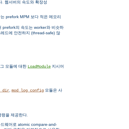
다. 웹서버의 속도와 확장성
prefork MPM 보다 적은 메모리
fork의 속도는 worker와 비슷하
에 안전하지 (thread-safe) 않
 그 모듈에 대한
지시어
LoadModule
,
모듈은 사
_dir
mod_log_config
c 명령을 제공한다.
 atomic compare-and-