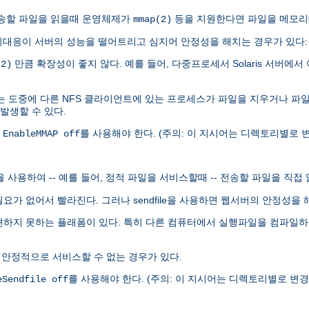
.0이 전송할 파일을 읽을때 운영체제가
등을 지원한다면 파일을 메모리
mmap(2)
대응이 서버의 성능을 떨어트리고 심지어 안정성을 해치는 경우가 있다:
만큼 확장성이 좋지 않다. 예를 들어, 다중프로세서 Solaris 서버에서 
(2)
는 도중에 다른 NFS 클라이언트에 있는 프로세스가 파일을 지우거나 파
 발생할 수 있다.
록
를 사용해야 한다. (주의: 이 지시어는 디렉토리별로 변
EnableMMAP off
le을 사용하여 -- 예를 들어, 정적 파일을 서비스할때 -- 전송할 파일을 직접
 할 필요가 없어서 빨라진다. 그러나 sendfile을 사용하면 웹서버의 안정성
발견하지 못하는 플래폼이 있다. 특히 다른 컴퓨터에서 실행파일을 컴파일하여 
 안정적으로 서비스할 수 없는 경우가 있다.
를 사용해야 한다. (주의: 이 지시어는 디렉토리별로 변경할
eSendfile off