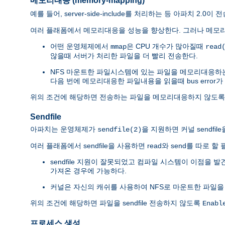
메모리대응 (memory-mapping)
예를 들어, server-side-include를 처리하는 등 아파치 2
여러 플래폼에서 메모리대응을 성능을 향상한다. 그러나 메모리
어떤 운영체제에서
은 CPU 개수가 많아질때
mmap
read
않을때 서버가 처리한 파일을 더 빨리 전송한다.
NFS 마운트한 파일시스템에 있는 파일을 메모리대응하
다음 번에 메모리대응한 파일내용을 읽을때 bus error가
위의 조건에 해당하면 전송하는 파일을 메모리대응하지 않도
Sendfile
아파치는 운영체제가
을 지원하면 커널 sendfi
sendfile(2)
여러 플래폼에서 sendfile을 사용하면 read와 send를 따로
sendfile 지원이 잘못되었고 컴파일 시스템이 이점을 
가져온 경우에 가능하다.
커널은 자신의 캐쉬를 사용하여 NFS로 마운트한 파일을
위의 조건에 해당하면 파일을 sendfile 전송하지 않도록
Enabl
프로세스 생성