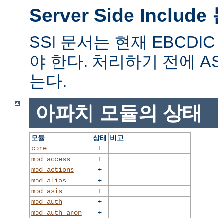
Server Side Includ
SSI 문서는 현재 EBCD
야 한다. 처리하기 전에 A
는다.
아파치 모듈의 상태
모듈
상태
비고
+
core
+
mod_access
+
mod_actions
+
mod_alias
+
mod_asis
+
mod_auth
+
mod_auth_anon