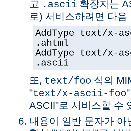
고
확장자는 AS
.ascii
로) 서비스하려면 다음
AddType text/x-as
.ahtml
AddType text/x-as
.ascii
또,
식의 MIM
text/foo
"
text/x-ascii-foo
ASCII"로 서비스할 수 
내용이 일반 문자가 아