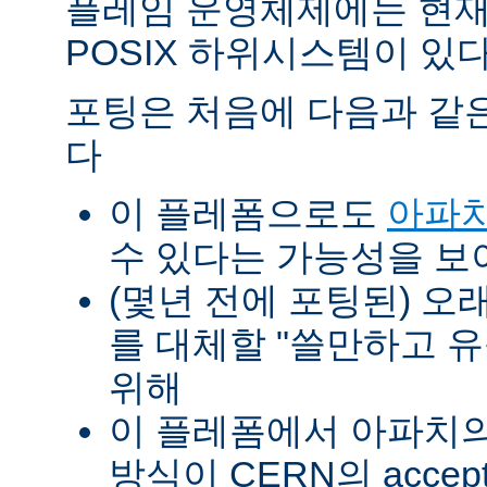
플레임 운영체제에는 현재
POSIX 하위시스템이 있다
포팅은 처음에 다음과 같
다
이 플레폼으로도
아파치
수 있다는 가능성을 
(몇년 전에 포팅된) 오
를 대체할 "쓸만하고 
위해
이 플레폼에서 아파치의 p
방식이 CERN의 accept-