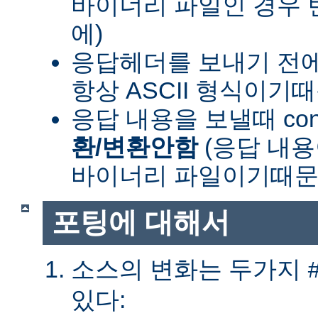
바이너리 파일인 경우
에)
응답헤더를 보내기 전
항상 ASCII 형식이기
응답 내용을 보낼때 cont
환/변환안함
(응답 내
바이너리 파일이기때문
포팅에 대해서
소스의 변화는 두가지
있다: