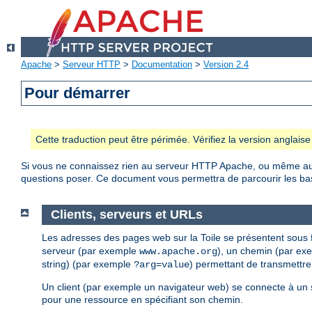
Apache
>
Serveur HTTP
>
Documentation
>
Version 2.4
Pour démarrer
Cette traduction peut être périmée. Vérifiez la version anglai
Si vous ne connaissez rien au serveur HTTP Apache, ou même au
questions poser. Ce document vous permettra de parcourir les bas
Clients, serveurs et URLs
Les adresses des pages web sur la Toile se présentent sous
serveur (par exemple
), un chemin (par e
www.apache.org
string) (par exemple
) permettant de transmettre
?arg=value
Un client (par exemple un navigateur web) se connecte à un 
pour une ressource en spécifiant son chemin.