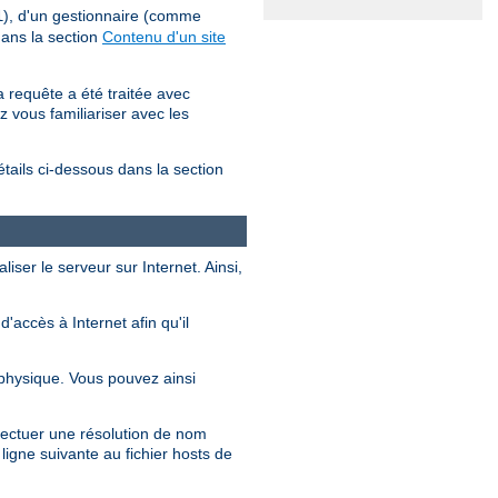
), d'un gestionnaire (comme
l
dans la section
Contenu d'un site
 requête a été traitée avec
z vous familiariser avec les
étails ci-dessous dans la section
iser le serveur sur Internet. Ainsi,
accès à Internet afin qu'il
physique. Vous pouvez ainsi
ffectuer une résolution de nom
ligne suivante au fichier hosts de