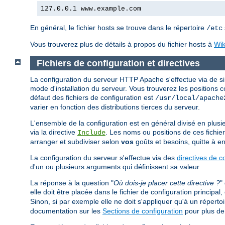
127.0.0.1 www.example.com
En général, le fichier hosts se trouve dans le répertoire
/etc
Vous trouverez plus de détails à propos du fichier hosts à
Wik
Fichiers de configuration et directives
La configuration du serveur HTTP Apache s'effectue via de sim
mode d'installation du serveur. Vous trouverez les positions 
défaut des fichiers de configuration est
/usr/local/apache
varier en fonction des distributions tierces du serveur.
L'ensemble de la configuration est en général divisé en plusieur
via la directive
. Les noms ou positions de ces fichier
Include
arranger et subdiviser selon
vos
goûts et besoins, quitte à en
La configuration du serveur s'effectue via des
directives de c
d'un ou plusieurs arguments qui définissent sa valeur.
La réponse à la question "
Où dois-je placer cette directive ?
"
elle doit être placée dans le fichier de configuration principa
Sinon, si par exemple elle ne doit s'appliquer qu'à un répertoir
documentation sur les
Sections de configuration
pour plus de 