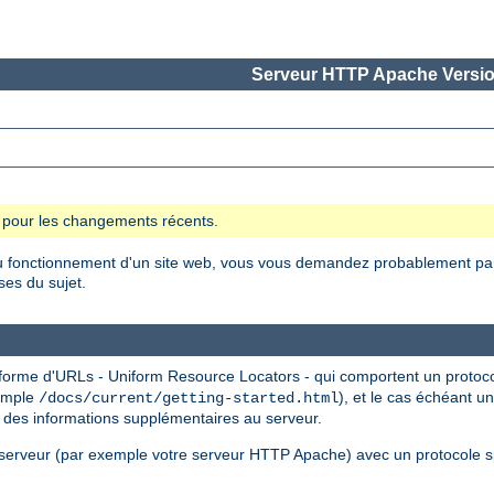
Serveur HTTP Apache Versio
se pour les changements récents.
 fonctionnement d'un site web, vous vous demandez probablement pa
es du sujet.
 forme d'URLs - Uniform Resource Locators - qui comportent un proto
xemple
), et le cas échéant 
/docs/current/getting-started.html
 des informations supplémentaires au serveur.
serveur (par exemple votre serveur HTTP Apache) avec un protocole sp