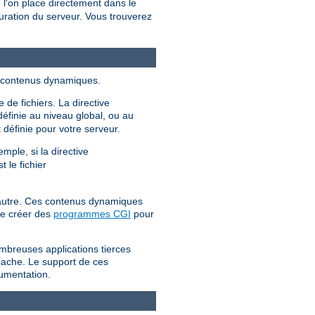
l'on place directement dans le
uration du serveur. Vous trouverez
es contenus dynamiques.
 de fichiers. La directive
définie au niveau global, ou au
 définie pour votre serveur.
mple, si la directive
st le fichier
l'autre. Ces contenus dynamiques
 de créer des
programmes CGI
pour
mbreuses applications tierces
Apache. Le support de ces
cumentation.