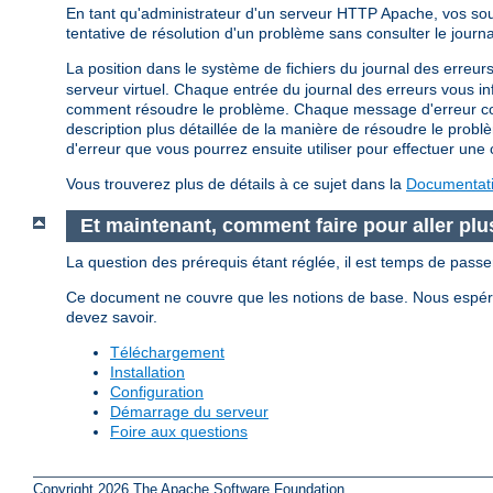
En tant qu'administrateur d'un serveur HTTP Apache, vos source
tentative de résolution d'un problème sans consulter le journ
La position dans le système de fichiers du journal des erreurs
serveur virtuel. Chaque entrée du journal des erreurs vous i
comment résoudre le problème. Chaque message d'erreur conti
description plus détaillée de la manière de résoudre le problè
d'erreur que vous pourrez ensuite utiliser pour effectuer une c
Vous trouverez plus de détails à ce sujet dans la
Documentatio
Et maintenant, comment faire pour aller plus
La question des prérequis étant réglée, il est temps de pass
Ce document ne couvre que les notions de base. Nous espéron
devez savoir.
Téléchargement
Installation
Configuration
Démarrage du serveur
Foire aux questions
Copyright 2026 The Apache Software Foundation.