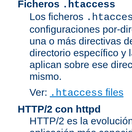
Ficheros
.htaccess
Los ficheros
.htacce
configuraciones por-dir
una o más directivas d
directorio específico y 
aplican sobre ese direc
mismo.
Ver:
files
.htaccess
HTTP/2 con httpd
HTTP/2 es la evolución