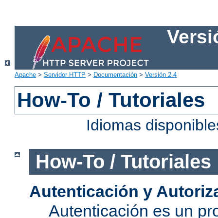
Versi
Apache
>
Servidor HTTP
>
Documentación
>
Versión 2.4
How-To / Tutoriales
Idiomas disponibl
How-To / Tutoriales
Autenticación y Autoriz
Autenticación es un pro