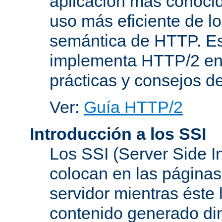
aplicación más conoci
uso más eficiente de lo
semántica de HTTP. Es
implementa HTTP/2 en
prácticas y consejos d
Ver:
Guía HTTP/2
Introducción a los SSI
Los SSI (Server Side I
colocan en las página
servidor mientras éste 
contenido generado d