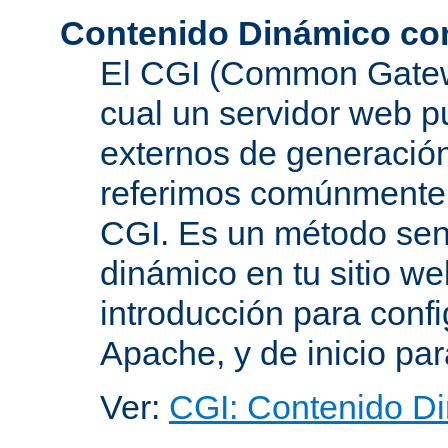
Contenido Dinámico co
El CGI (Common Gatewa
cual un servidor web p
externos de generación
referimos comúnmente
CGI. Es un método senc
dinámico en tu sitio w
introducción para conf
Apache, y de inicio pa
Ver:
CGI: Contenido D