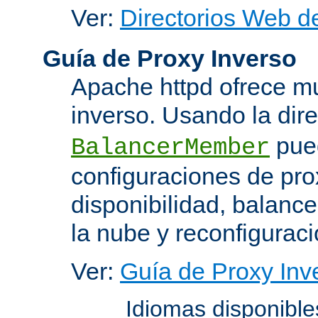
Ver:
Directorios Web d
Guía de Proxy Inverso
Apache httpd ofrece m
inverso. Usando la dir
pued
BalancerMember
configuraciones de pro
disponibilidad, balanc
la nube y reconfiguraci
Ver:
Guía de Proxy Inv
Idiomas disponibl