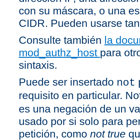
con su máscara, o una es
CIDR. Pueden usarse tan
Consulte también
la doc
mod_authz_host
para otr
sintaxis.
Puede ser insertado
not
requisito en particular. N
es una negación de un va
usado por si solo para pe
petición, como
not true
qu