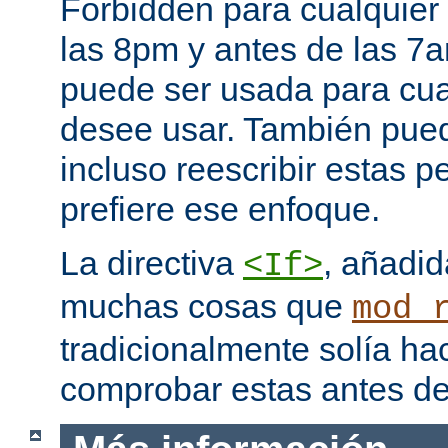
Forbidden para cualquier
las 8pm y antes de las 7a
puede ser usada para cual
desee usar. También pued
incluso reescribir estas pe
prefiere ese enfoque.
La directiva
, añadid
<If>
muchas cosas que
mod_
tradicionalmente solía ha
comprobar estas antes de 