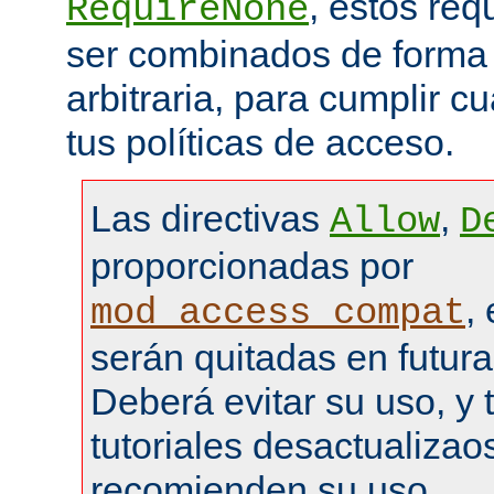
, estos re
RequireNone
ser combinados de forma
arbitraria, para cumplir c
tus políticas de acceso.
Las directivas
,
Allow
D
proporcionadas por
,
mod_access_compat
serán quitadas en futura
Deberá evitar su uso, y 
tutoriales desactualizao
recomienden su uso.