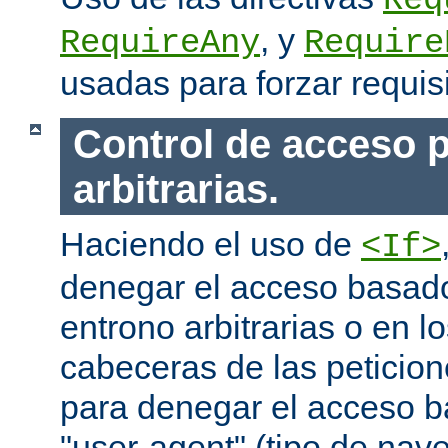
Req
, y
RequireAny
Require
usadas para forzar requis
Control de acceso p
arbitrarias.
Haciendo el uso de
<If>
denegar el acceso basado
entrono arbitrarias o en l
cabeceras de las peticion
para denegar el acceso 
"user-agent" (tipo de na