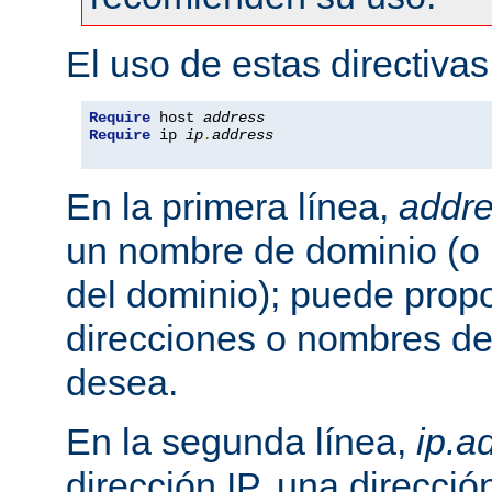
El uso de estas directivas
Require
 host 
address
Require
 ip 
ip
.
address
En la primera línea,
addr
un nombre de dominio (o 
del dominio); puede propo
direcciones o nombres de
desea.
En la segunda línea,
ip.a
dirección IP, una direcció