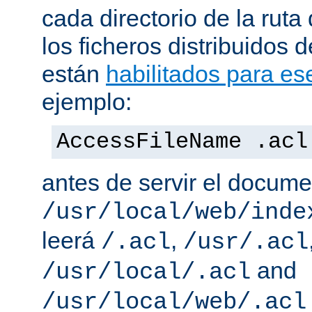
cada directorio de la ruta
los ficheros distribuidos 
están
habilitados para ese
ejemplo:
AccessFileName .acl
antes de servir el docum
/usr/local/web/inde
leerá
,
/.acl
/usr/.acl
and
/usr/local/.acl
/usr/local/web/.acl