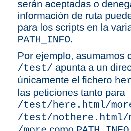
serán aceptadas o deneg
información de ruta puede
para los scripts en la var
.
PATH_INFO
Por ejemplo, asumamos q
apunta a un direc
/test/
únicamente el fichero
he
las peticiones tanto para
/test/here.html/mor
/test/nothere.html/
como
/more
PATH_INFO