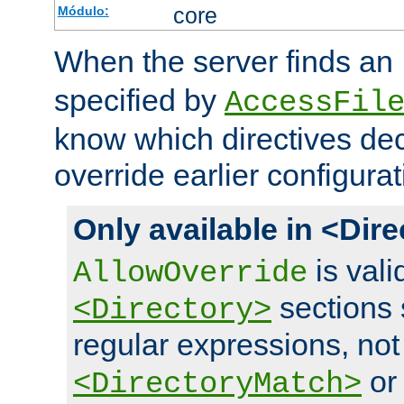
core
Módulo:
When the server finds an
specified by
AccessFil
know which directives decl
override earlier configurat
Only available in <Dir
is vali
AllowOverride
sections 
<Directory>
regular expressions, not
o
<DirectoryMatch>