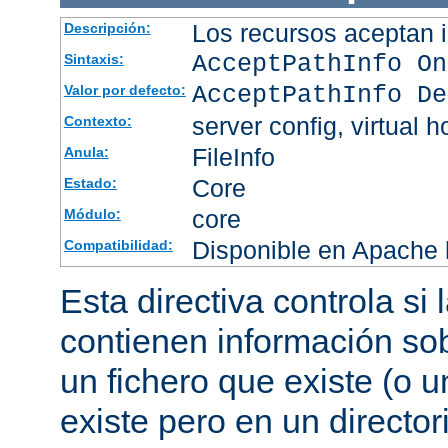
Los recursos aceptan i
Descripción:
AcceptPathInfo On
Sintaxis:
AcceptPathInfo De
Valor por defecto:
server config, virtual h
Contexto:
FileInfo
Anula:
Core
Estado:
core
Módulo:
Disponible en Apache h
Compatibilidad:
Esta directiva controla si
contienen información sob
un fichero que existe (o u
existe pero en un director