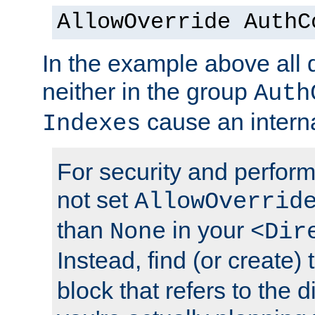
AllowOverride AuthC
In the example above all d
neither in the group
Auth
cause an interna
Indexes
For security and perfor
not set
AllowOverrid
than
in your
None
<Dir
Instead, find (or create)
block that refers to the 