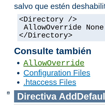
salvo que estén deshabili
<Directory />
AllowOverride None
</Directory>
Consulte también
AllowOverride
Configuration Files
.htaccess Files
Directiva
AddDefaul