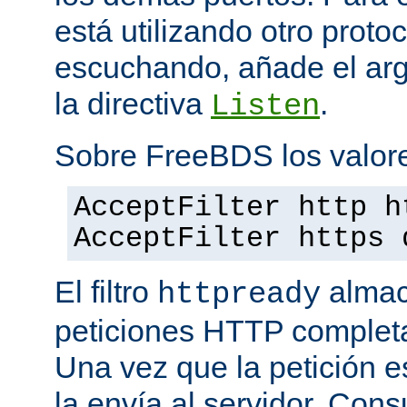
está utilizando otro proto
escuchando, añade el a
la directiva
.
Listen
Sobre FreeBDS los valore
AcceptFilter http h
AcceptFilter https 
El filtro
almac
httpready
peticiones HTTP completas
Una vez que la petición es
la envía al servidor. Con