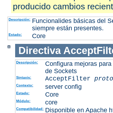
producido cambios recien
Funcionalides básicas del 
Descripción:
siempre están presentes.
Core
Estado:
Directiva
AcceptFilt
Configura mejoras para
Descripción:
de Sockets
AcceptFilter
prot
Sintaxis:
server config
Contexto:
Core
Estado:
core
Módulo:
Disponible en Apache ht
Compatibilidad: