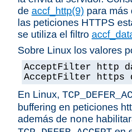
de
accf_http(9)
para más d
las peticiones HTTPS est
se utiliza el filtro
accf_dat
Sobre Linux los valores p
AcceptFilter http d
AcceptFilter https 
En Linux,
TCP_DEFER_A
buffering en peticiones ht
además de
habilita
none
en e