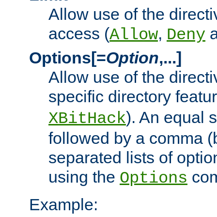
Allow use of the directi
access (
,
Allow
Deny
Options[=
Option
,...]
Allow use of the directi
specific directory featu
). An equal 
XBitHack
followed by a comma (
separated lists of opti
using the
co
Options
Example: