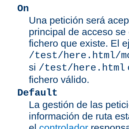
On
Una petición será acep
principal de acceso se
fichero que existe. El 
/test/here.html/m
si
/test/here.html
fichero válido.
Default
La gestión de las petic
información de ruta es
el
controlador
responsab