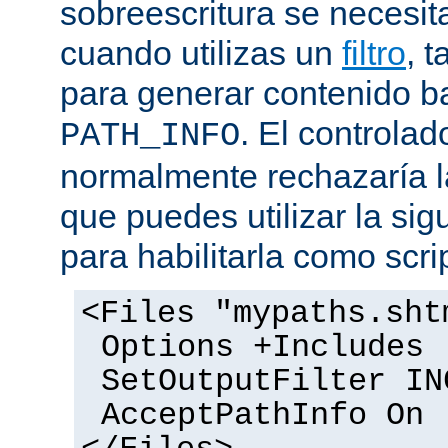
sobreescritura se necesit
cuando utilizas un
filtro
, 
para generar contenido 
. El controlad
PATH_INFO
normalmente rechazaría l
que puedes utilizar la sig
para habilitarla como scrip
<Files "mypaths.sht
Options +Includes
SetOutputFilter IN
AcceptPathInfo On