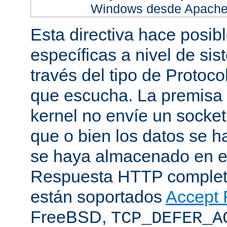
Windows desde Apache h
Esta directiva hace posib
específicas a nivel de sis
través del tipo de Protoc
que escucha. La premisa 
kernel no envíe un socket
que o bien los datos se h
se haya almacenado en el
Respuesta HTTP completa
están soportados
Accept F
FreeBSD,
TCP_DEFER_A