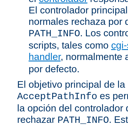
El controlador principa
normales rechaza por d
. Los contr
PATH_INFO
scripts, tales como
cgi-
handler
, normalmente
por defecto.
El objetivo principal de la
es perm
AcceptPathInfo
la opción del controlador 
rechazar
. Es
PATH_INFO