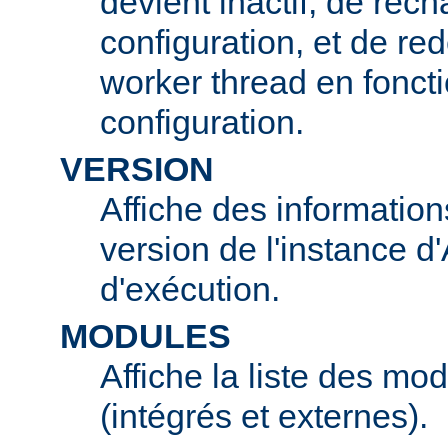
devient inactif, de rech
configuration, et de r
worker thread en foncti
configuration.
VERSION
Affiche des information
version de l'instance 
d'exécution.
MODULES
Affiche la liste des mo
(intégrés et externes).