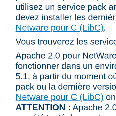
utilisez un service pack a
devez installer les derniè
Netware pour C (LibC)
.
Vous trouverez les servi
Apache 2.0 pour NetWare
fonctionner dans un env
5.1, à partir du moment où
pack ou la dernière versi
Netware pour C (LibC)
ont
ATTENTION :
Apache 2.0