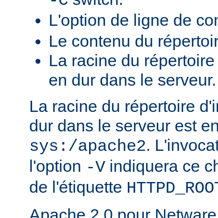
-C
L'option de ligne de 
Le contenu du répertoi
La racine du répertoire
en dur dans le serveur.
La racine du répertoire d'
dur dans le serveur est e
. L'invoc
sys:/apache2
l'option
indiquera ce 
-V
de l'étiquette
HTTPD_ROO
Apache 2.0 pour Netware