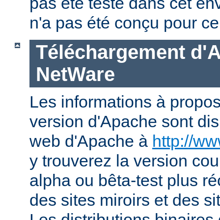
pas été testé dans cet en
n'a pas été conçu pour ce
Téléchargement d'
NetWare
Les informations à propos
version d'Apache sont disp
web d'Apache à
http://w
y trouverez la version co
alpha ou bêta-test plus ré
des sites miroirs et des 
Les distributions binaires