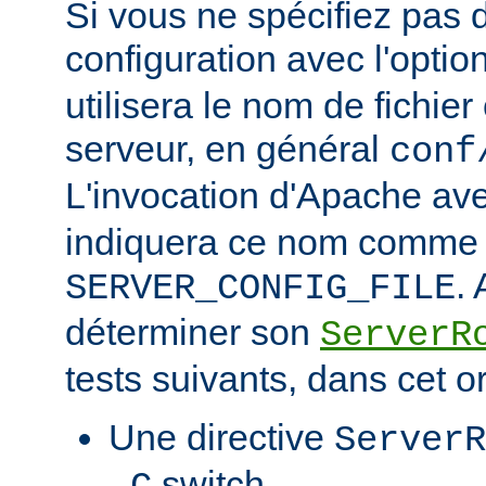
Si vous ne spécifiez pas 
configuration avec l'optio
utilisera le nom de fichie
serveur, en général
conf
L'invocation d'Apache ave
indiquera ce nom comme v
.
SERVER_CONFIG_FILE
déterminer son
ServerR
tests suivants, dans cet o
Une directive
ServerR
switch.