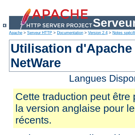
Serveu
Apache
>
Serveur HTTP
>
Documentation
>
Version 2.4
>
Notes spécif
Utilisation d'Apache
NetWare
Langues Dispo
Cette traduction peut être 
la version anglaise pour 
récents.