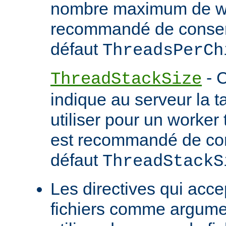
nombre maximum de wor
recommandé de conserv
défaut
ThreadsPerCh
- C
ThreadStackSize
indique au serveur la tai
utiliser pour un worker 
est recommandé de con
défaut
ThreadStackS
Les directives qui acc
fichiers comme argume