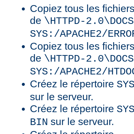
Copiez tous les fichier
de
\HTTPD-2.0\DOCS
SYS:/APACHE2/ERRO
Copiez tous les fichier
de
\HTTPD-2.0\DOCS
SYS:/APACHE2/HTDO
Créez le répertoire
SY
sur le serveur.
Créez le répertoire
SY
sur le serveur.
BIN