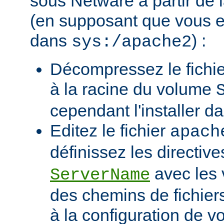
sous Netware à partir de l
(en supposant que vous eff
dans
) :
sys:/apache2
Décompressez le fichie
à la racine du volume
cependant l'installer d
Editez le fichier
apach
définissez les directiv
avec les 
ServerName
des chemins de fichier
à la configuration de vo