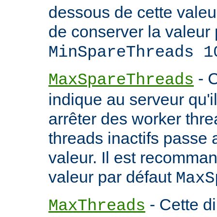
dessous de cette valeu
de conserver la valeur 
MinSpareThreads 1
- C
MaxSpareThreads
indique au serveur qu'
arrêter des worker thr
threads inactifs passe
valeur. Il est recomma
valeur par défaut
MaxS
- Cette d
MaxThreads