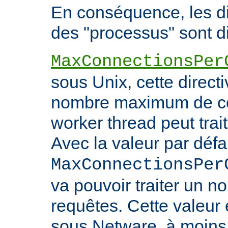
En conséquence, les di
des "processus" sont di
MaxConnectionsPer
sous Unix, cette directi
nombre maximum de co
worker thread peut trait
Avec la valeur par défa
MaxConnectionsPer
va pouvoir traiter un no
requêtes. Cette valeu
sous Netware, à moins