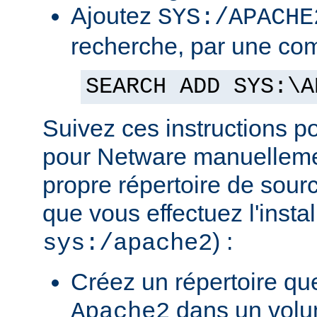
Ajoutez
SYS:/APACHE
recherche, par une co
SEARCH ADD SYS:\A
Suivez ces instructions p
pour Netware manuellemen
propre répertoire de sour
que vous effectuez l'insta
) :
sys:/apache2
Créez un répertoire qu
dans un volu
Apache2