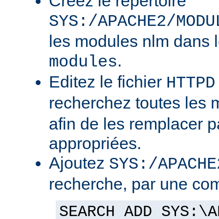
Créez le répertoire
SYS:/APACHE2/MODU
les modules nlm dans l
.
modules
Editez le fichier
HTTPD
recherchez toutes les
afin de les remplacer p
appropriées.
Ajoutez
SYS:/APACHE
recherche, par une co
SEARCH ADD SYS:\A