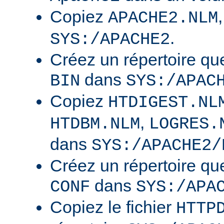
Copiez
APACHE2.NLM
.
SYS:/APACHE2
Créez un répertoire qu
dans
BIN
SYS:/APAC
Copiez
HTDIGEST.NL
,
HTDBM.NLM
LOGRES.
dans
SYS:/APACHE2/
Créez un répertoire qu
dans
CONF
SYS:/APA
Copiez le fichier
HTTP