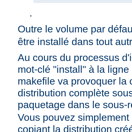
.
Outre le volume par défa
être installé dans tout au
Au cours du processus d'in
mot-clé "install" à la li
makefile va provoquer la 
distribution complète sou
paquetage dans le sous-r
Vous pouvez simplement i
copiant la distribution c