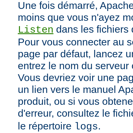
Une fois démarré, Apache 
moins que vous n'ayez mod
dans les fichiers 
Listen
Pour vous connecter au se
page par défaut, lancez u
entrez le nom du serveur 
Vous devriez voir une pa
un lien vers le manuel Ap
produit, ou si vous obte
d'erreur, consultez le fich
le répertoire
.
logs