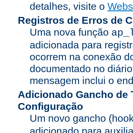
detalhes, visite o
Webs
Registros de Erros de 
Uma nova função
ap_
adicionada para registr
ocorrem na conexão do
documentado no diário 
mensagem inclui o ende
Adicionado Gancho de 
Configuração
Um novo gancho (hook
adicionado para auxili