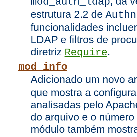
, da 
mod_auth_ldap
estrutura 2.2 de
Authn
funcionalidades inclue
LDAP e filtros de proc
diretriz
.
Require
mod_info
Adicionado um novo 
que mostra a configura
analisadas pelo Apach
do arquivo e o número 
módulo também mostra