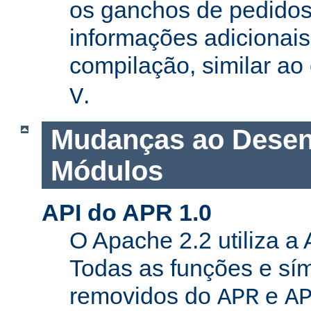
os ganchos de pedidos
informações adicionais
compilação, similar a
.
V
Mudanças ao Desen
Módulos
API do APR 1.0
O Apache 2.2 utiliza a
Todas as funções e sí
removidos do
e
APR
A