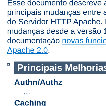
Esse documento descreve 
principais mudanças entre a
do Servidor HTTP Apache. P
mudanças desde a versão 1.
documentação
novas funci
Apache 2.0
.
Principais Melhoria
Authn/Authz
...
Caching