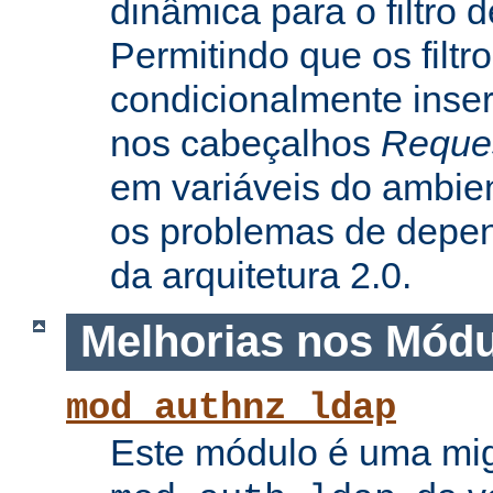
dinâmica para o filtro 
Permitindo que os filtr
condicionalmente inse
nos cabeçalhos
Reque
em variáveis do ambie
os problemas de depe
da arquitetura 2.0.
Melhorias nos Mód
mod_authnz_ldap
Este módulo é uma mi