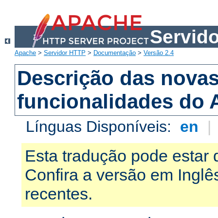
Servid
Apache
>
Servidor HTTP
>
Documentação
>
Versão 2.4
Descrição das nova
funcionalidades do 
Línguas Disponíveis:
en
|
Esta tradução pode estar 
Confira a versão em Ingl
recentes.