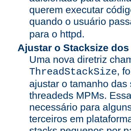
querem executar códig
quando o usuário pass
para o httpd.
Ajustar o Stacksize do
Uma nova diretriz ch
, f
ThreadStackSize
ajustar o tamanho das
threadeds MPMs. Essa
necessário para algun
terceiros em platafor
stacks pequenos por p