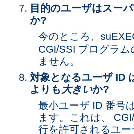
目的のユーザはスーパ
か?
今のところ、suEXE
CGI/SSI プログ
ません。
対象となるユーザ ID 
よりも
大きい
か?
最小ユーザ ID 番
ます。これは、 CGI
行を許可されるユーザ