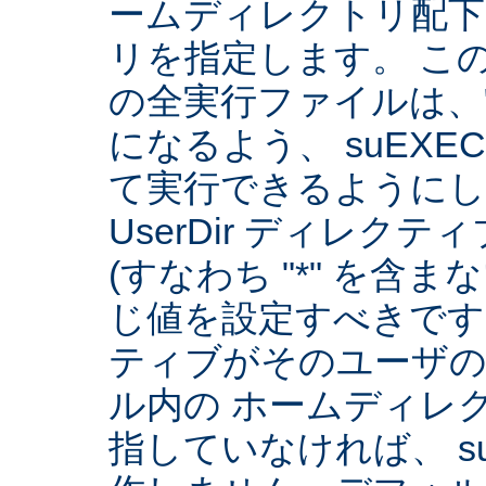
ームディレクトリ配下
リを指定します。 こ
の全実行ファイルは、
になるよう、 suEXE
て実行できるようにしま
UserDir ディレク
(すなわち "*" を含
じ値を設定すべきです。 
ティブがそのユーザ
ル内の ホームディレ
指していなければ、 su