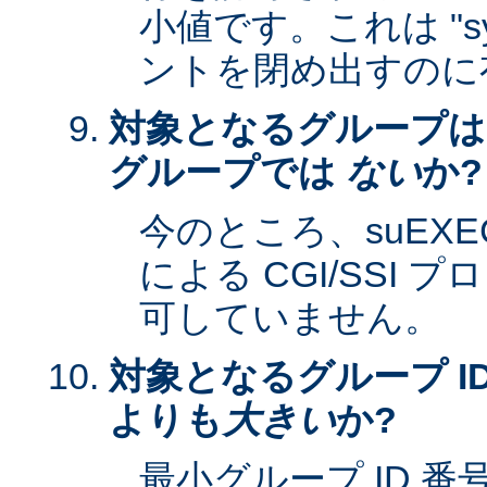
小値です。これは "sy
ントを閉め出すのに
対象となるグループは
グループでは
ない
か?
今のところ、suEXEC 
による CGI/SSI
可していません。
対象となるグループ ID
よりも
大きい
か?
最小グループ ID 