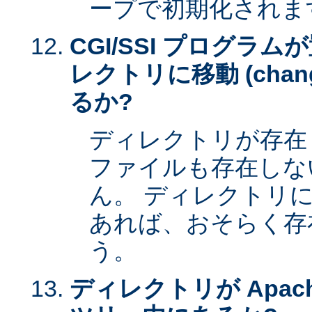
ープで初期化されま
CGI/SSI プログラ
レクトリに移動 (change 
るか?
ディレクトリが存在
ファイルも存在しな
ん。 ディレクトリ
あれば、おそらく存
う。
ディレクトリが Apac