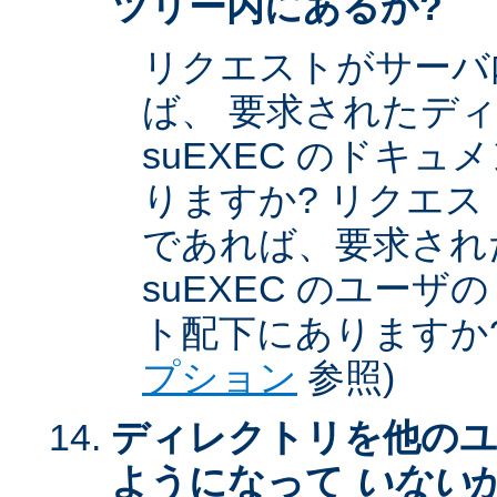
ツリー内にあるか?
リクエストがサーバ
ば、 要求されたデ
suEXEC のドキ
りますか? リクエストが
であれば、要求され
suEXEC のユー
ト配下にありますか?
プション
参照)
ディレクトリを他のユ
ようになって
いない