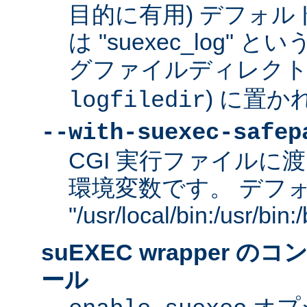
目的に有用) デフォ
は "suexec_log"
グファイルディレクトリ
) に置か
logfiledir
--with-suexec-safep
CGI 実行ファイルに渡
環境変数です。 デフ
"/usr/local/bin:/usr/bi
suEXEC wrapper 
ール