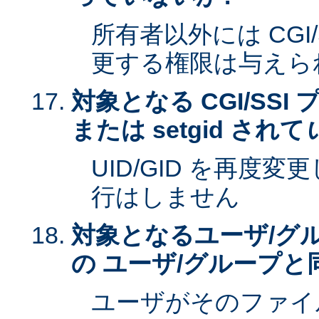
所有者以外には CGI
更する権限は与えら
対象となる CGI/SSI 
または setgid されて
UID/GID を再度
行はしません
対象となるユーザ/グ
の ユーザ/グループと
ユーザがそのファイ