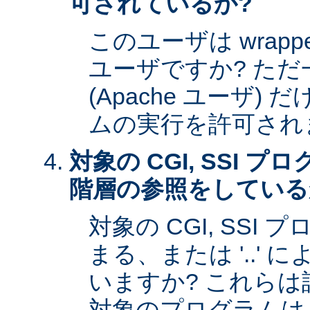
可されているか?
このユーザは wrap
ユーザですか? た
(Apache ユーザ)
ムの実行を許可され
対象の CGI, SSI 
階層の参照をしている
対象の CGI, SSI プ
まる、または '..'
いますか? これら
対象のプログラムは s