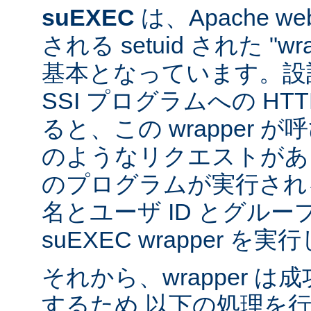
suEXEC
は、Apache 
される setuid された "w
基本となっています。設計
SSI プログラムへの HT
ると、この wrapper 
のようなリクエストがあると
のプログラムが実行され
名とユーザ ID とグループ
suEXEC wrapper を
それから、wrapper 
するため 以下の処理を