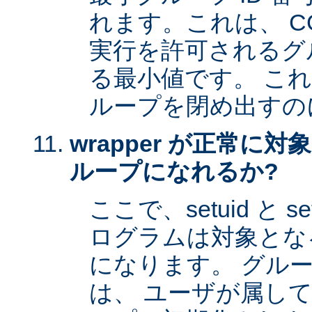
れます。これは、 CG
実行を許可されるグル
る最小値です。 これは 
ループを閉め出すの
wrapper が正常に
ループになれるか?
ここで、setuid と 
ログラムは対象とな
になります。 グル
は、 ユーザが属し