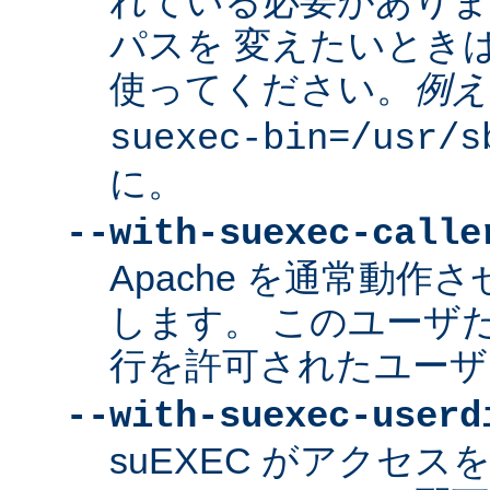
れている必要があり
パスを 変えたいとき
使ってください。
例え
suexec-bin=/usr/s
に。
--with-suexec-calle
Apache を通常動作さ
します。 このユーザだけ
行を許可されたユーザ
--with-suexec-userd
suEXEC がアクセ