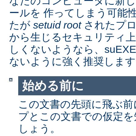
なたのコンピュータに新
ールを 作ってしまう可能
たが
setuid root
されたプロ
から生じるセキュリティ上
しくないようなら、suEX
ないように強く推奨します
始める前に
この文書の先頭に飛ぶ前に、
プとこの文書での仮定を
しょう。