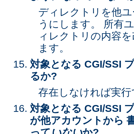
ディレクトリを他ユ
うにします。 所有
ィレクトリの内容を
ます。
対象となる CGI/SS
るか?
存在しなければ実行
対象となる CGI/SS
が他アカウントから 
って
いない
か?