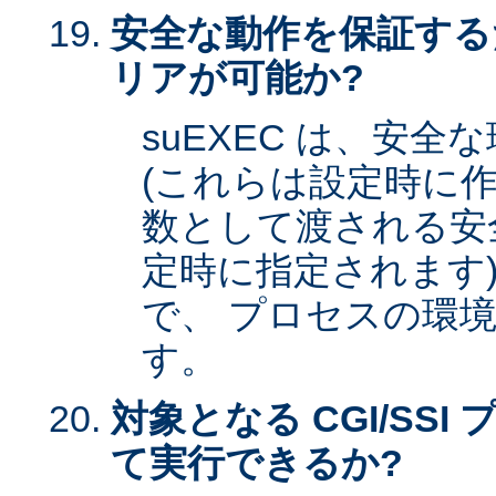
安全な動作を保証する
リアが可能か?
suEXEC は、安
(これらは設定時に作
数として渡される安全な
定時に指定されます)
で、 プロセスの環
す。
対象となる CGI/SSI 
て実行できるか?