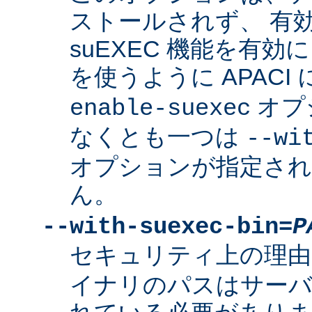
ストールされず、 有
suEXEC 機能を有効に
を使うように APACI
オプ
enable-suexec
なくとも一つは
--wi
オプションが指定さ
ん。
--with-suexec-bin=
P
セキュリティ上の理由
イナリのパスはサーバ