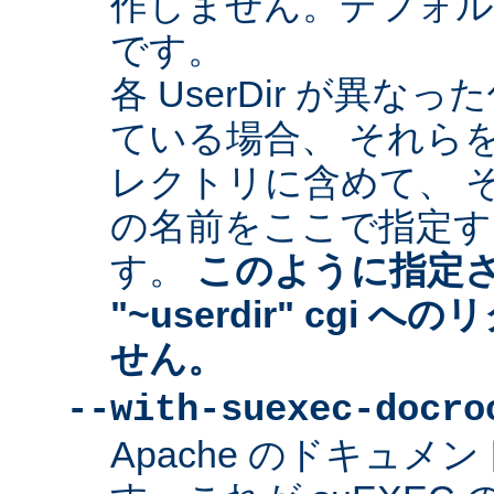
作しません。デフォルトは "
です。
各 UserDir が異
ている場合、 それら
レクトリに含めて、 
の名前をここで指定す
す。
このように指定
"~userdir" cgi
せん。
--with-suexec-docro
Apache のドキュ