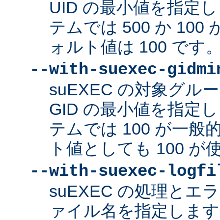
UID の最小値を指定
テムでは 500 か 10
ォルト値は 100 です
--with-suexec-gidmi
suEXEC の対象グ
GID の最小値を指定
テムでは 100 が一
ト値としても 100 
--with-suexec-logfi
suEXEC の処理と
ァイル名を指定します