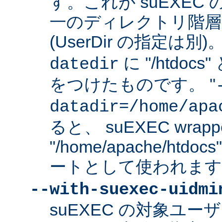
す。これが suEXEC
一のディレクトリ階層
(UserDir の指定は
に "/htdo
datedir
をつけたものです。 "
datadir=/home/apa
ると、 suEXEC wrap
"/home/apache/ht
ートとして使われます
--with-suexec-uidmi
suEXEC の対象ユ