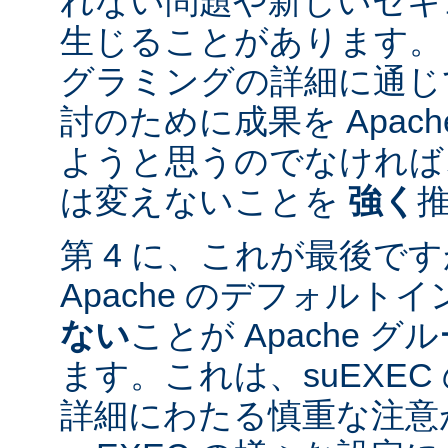
れない問題や新しいセキ
生じることがあります。
グラミングの詳細に通じ
討のために成果を Apac
ようと思うのでなければ、
は変えないことを
強く
第 4 に、これが最後ですが
Apache のデフォルト
ない
ことが Apache 
ます。これは、suEXE
詳細にわたる慎重な注意