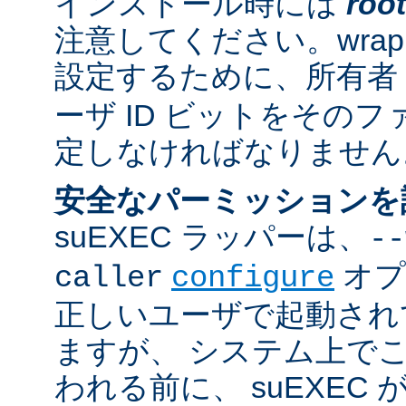
インストール時には
root
注意してください。wrappe
設定するために、所有者
ーザ ID ビットをその
定しなければなりません
安全なパーミッションを
suEXEC ラッパーは、
--
オプ
caller
configure
正しいユーザで起動され
ますが、 システム上で
われる前に、 suEXEC