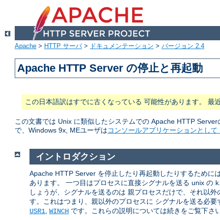
Apache
>
HTTP サーバ
>
ドキュメンテーション
>
バージョン 2.4
Apache HTTP Server の停止と再起動
この日本語訳はすでに古くなっている 可能性があります。 最
この文書では Unix に類似したシステムでの Apache HTTP Serve
で、Windows 9x, MEユーザは
コンソールアプリケーションとして ht
イントロダクション
Apache HTTP Server を停止したり再起動したりするた
あります。 一つ目はプロセスに直接シグナルを送る unix の
k
しょうが、シグナルを送るのは 親プロセスだけで、それ以外の
す。これはつまり、親以外のプロセスに シグナルを送る必要す
,
です。これらの説明については続きをご覧下さ
USR1
WINCH