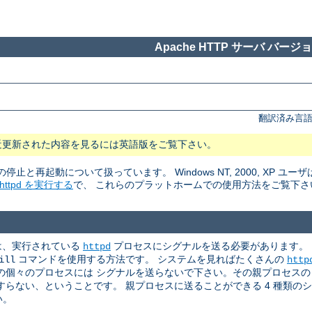
Apache HTTP サーバ バージョン
翻訳済み言語
近更新された内容を見るには英語版をご覧下さい。
rの停止と再起動について扱っています。 Windows NT, 2000, XP ユーザ
tpd を実行する
で、 これらのプラットホームでの使用方法をご覧下さ
めには、実行されている
プロセスにシグナルを送る必要があります。
httpd
コマンドを使用する方法です。 システムを見ればたくさんの
ill
http
個々のプロセスには シグナルを送らないで下さい。その親プロセスの p
らない、ということです。 親プロセスに送ることができる 4 種類の
い。