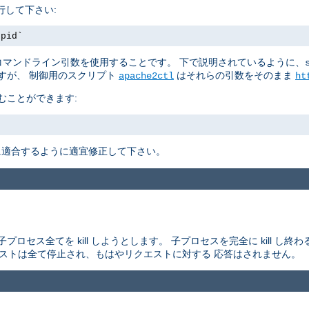
行して下さい:
.pid`
マンドライン引数を使用することです。 下で説明されているように、
すが、 制御用のスクリプト
はそれらの引数をそのまま
apache2ctl
ht
むことができます:
適合するように適宜修正して下さい。
セス全てを kill しようとします。 子プロセスを完全に kill し
エストは全て停止され、もはやリクエストに対する 応答はされません。