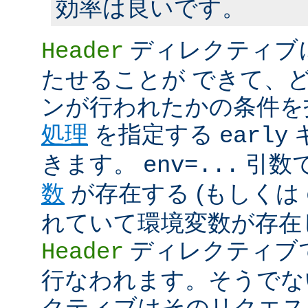
効率は良いです。
ディレクティブ
Header
たせることが できて、
ンが行われたかの条件を
処理
を指定する
early
きます。
引数
env=...
数
が存在する (もしくは
れていて環境変数が存在し
ディレクティブ
Header
行なわれます。そうでな
クティブはそのリクエス