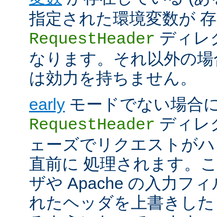
指定された環境変数が 存
ディレ
RequestHeader
なります。それ以外の場
は効力を持ちません。
early
モードでない場合
ディレク
RequestHeader
ェーズでリクエストがハ
直前に 処理されます。
ザや Apache の入力フ
れたヘッダを上書きした