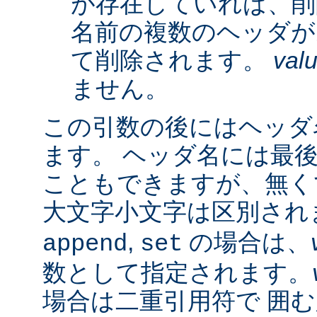
が存在していれば、削
名前の複数のヘッダが
て削除されます。
val
ません。
この引数の後にはヘッダ名
ます。 ヘッダ名には最
こともできますが、無く
大文字小文字は区別され
,
の場合は、
append
set
数として指定されます。
場合は二重引用符で 囲