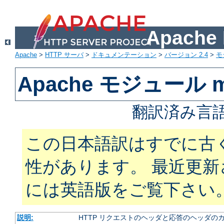
Apach
Apache
>
HTTP サーバ
>
ドキュメンテーション
>
バージョン 2.4
>
モ
Apache モジュール m
翻訳済み言語
この日本語訳はすでに古
性があります。 最近更
には英語版をご覧下さい
説明:
HTTP リクエストのヘッダと応答のヘッダの