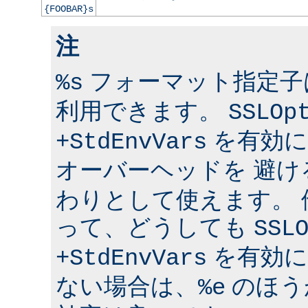
{FOOBAR}s
注
フォーマット指定子は 
%s
利用できます。
SSLOp
を有効に
+StdEnvVars
オーバーヘッドを 避け
わりとして使えます。
って、どうしても
SSL
を有効に
+StdEnvVars
ない場合は、
のほう
%e