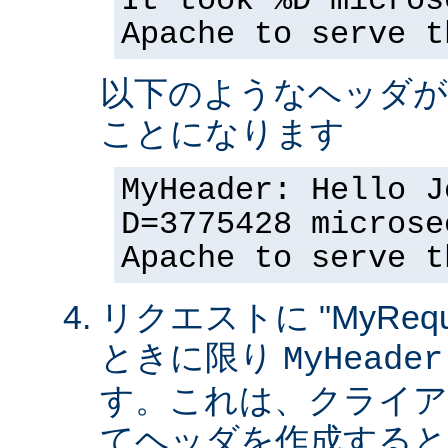
It took %D micros
Apache to serve t
以下のようなヘッダが
ことになります
MyHeader: Hello J
D=3775428 microse
Apache to serve t
リクエストに "MyReque
ときに限り
MyHeader
す。これは、クライア
てヘッダを作成すると