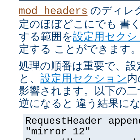
のディレ
mod_headers
定のほぼどこにでも 書
する範囲を
設定用セクシ
定する ことができます
処理の順番は重要で、設
と、
設定用セクション
内
影響されます。以下の二
逆になると 違う結果にな
RequestHeader appen
"mirror 12"