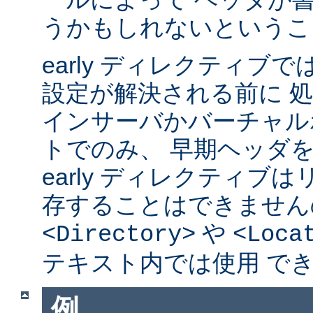
うかもしれないというこ
early ディレクティブ
設定が解決される前に 
インサーバかバーチャル
トでのみ、 早期ヘッダ
early ディレクティブ
存することはできません
や
<Directory>
<Loca
テキスト内では使用 で
例