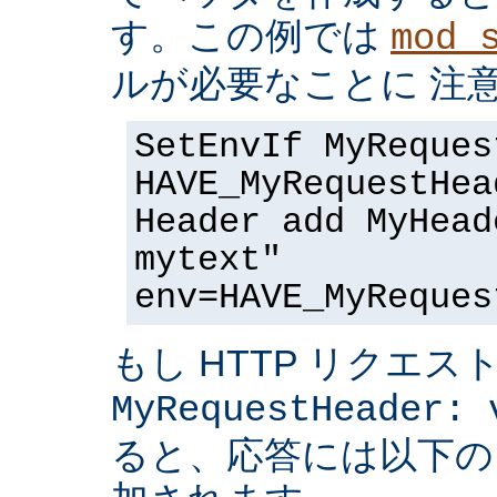
す。この例では
mod_
ルが必要なことに 注
SetEnvIf MyReques
HAVE_MyRequestHea
Header add MyHead
mytext"
env=HAVE_MyReques
もし HTTP リクエス
MyRequestHeader: 
ると、応答には以下の