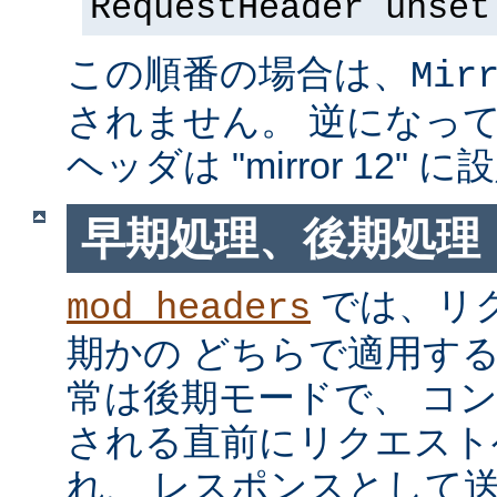
RequestHeader unset
この順番の場合は、
Mir
されません。 逆になっている
ヘッダは "mirror 12"
早期処理、後期処理
では、リ
mod_headers
期かの どちらで適用す
常は後期モードで、 コ
される直前にリクエスト
れ、 レスポンスとして