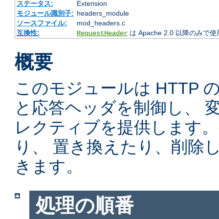
ステータス:
Extension
モジュール識別子:
headers_module
ソースファイル:
mod_headers.c
互換性:
は Apache 2.0 以降のみで
RequestHeader
概要
このモジュールは HTTP
と応答ヘッダを制御し、 
レクティブを提供します。
り、 置き換えたり、削除
きます。
処理の順番